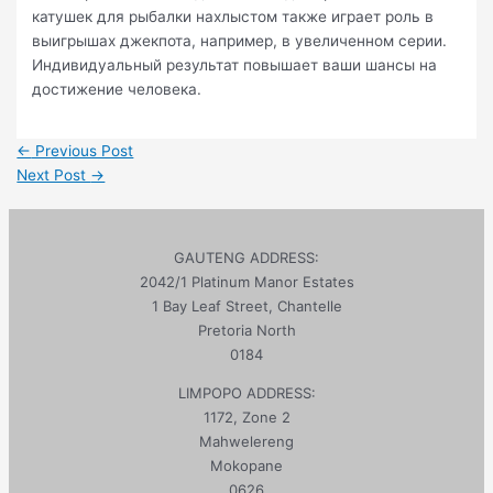
катушек для рыбалки нахлыстом также играет роль в
выигрышах джекпота, например, в увеличенном серии.
Индивидуальный результат повышает ваши шансы на
достижение человека.
Post
←
Previous Post
navigation
Next Post
→
GAUTENG ADDRESS:
2042/1 Platinum Manor Estates
1 Bay Leaf Street, Chantelle
Pretoria North
0184
LIMPOPO ADDRESS:
1172, Zone 2
Mahwelereng
Mokopane
0626