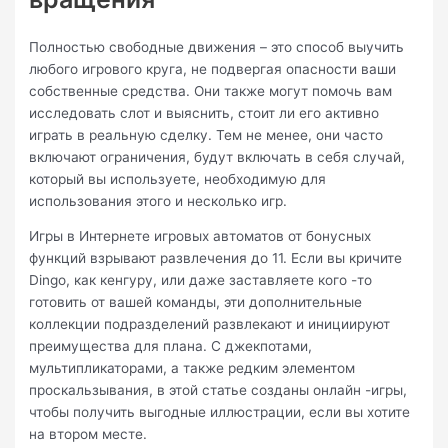
Полностью свободные движения – это способ выучить
любого игрового круга, не подвергая опасности ваши
собственные средства. Они также могут помочь вам
исследовать слот и выяснить, стоит ли его активно
играть в реальную сделку. Тем не менее, они часто
включают ограничения, будут включать в себя случай,
который вы используете, необходимую для
использования этого и несколько игр.
Игры в Интернете игровых автоматов от бонусных
функций взрывают развлечения до 11. Если вы кричите
Dingo, как кенгуру, или даже заставляете кого -то
готовить от вашей команды, эти дополнительные
коллекции подразделений развлекают и инициируют
преимущества для плана. С джекпотами,
мультипликаторами, а также редким элементом
проскальзывания, в этой статье созданы онлайн -игры,
чтобы получить выгодные иллюстрации, если вы хотите
на втором месте.