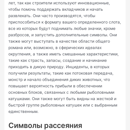
лет, так как строители используют инновационные,
чтобы помочь поддержать вкладчиков и начать
развлекать. Они часто производятся, чтобы
приспособиться к формату вашего определенного слота,
все из которых будут поднимать любые значки, кроме
разбросов, и запустить дополнительные символы. Они
также могут выступать в качестве области общего
романа или, возможно, в сферических идеалах
округления, а также иметь смешанные характеристики,
такие как страсть, запасы, создание и начинание
приходить в дикую природу. Инциденты, в которых
получили результаты, такие как потоковая передача,
монстр и начало объединения диких животных, что
повышает вероятность прибыли в обеспечении
основных блоков, связанных с любыми рыболовными
катушками. Они также могут быть видны на жесткой и
быстрой группе рыболовных катушек или с выбранным
единственным.
Символы рассеяния