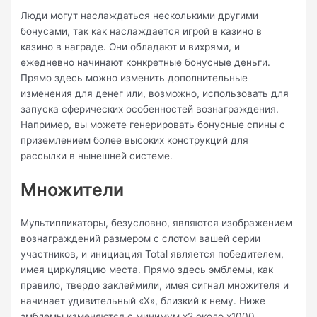
Люди могут наслаждаться несколькими другими
бонусами, так как наслаждается игрой в казино в
казино в награде. Они обладают и вихрями, и
ежедневно начинают конкретные бонусные деньги.
Прямо здесь можно изменить дополнительные
изменения для денег или, возможно, использовать для
запуска сферических особенностей вознаграждения.
Например, вы можете генерировать бонусные спины с
приземлением более высоких конструкций для
рассылки в нынешней системе.
Множители
Мультипликаторы, безусловно, являются изображением
вознаграждений размером с слотом вашей серии
участников, и инициация Total является победителем,
имея циркуляцию места. Прямо здесь эмблемы, как
правило, твердо заклеймили, имея сигнал множителя и
начинает удивительный «X», близкий к нему. Ниже
эмблемы изменяются с минимум x2 около x1000