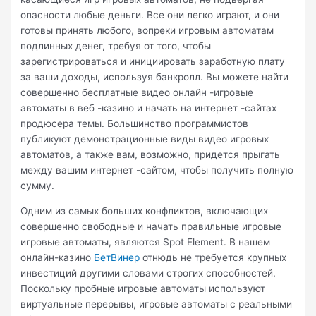
опасности любые деньги. Все они легко играют, и они
готовы принять любого, вопреки игровым автоматам
подлинных денег, требуя от того, чтобы
зарегистрироваться и инициировать заработную плату
за ваши доходы, используя банкролл. Вы можете найти
совершенно бесплатные видео онлайн -игровые
автоматы в веб -казино и начать на интернет -сайтах
продюсера темы. Большинство программистов
публикуют демонстрационные виды видео игровых
автоматов, а также вам, возможно, придется прыгать
между вашим интернет -сайтом, чтобы получить полную
сумму.
Одним из самых больших конфликтов, включающих
совершенно свободные и начать правильные игровые
игровые автоматы, являются Spot Element. В нашем
онлайн-казино
БетВинер
отнюдь не требуется крупных
инвестиций другими словами строгих способностей.
Поскольку пробные игровые автоматы используют
виртуальные перерывы, игровые автоматы с реальными