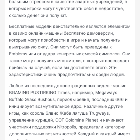
большим стрессом в качестве азартных учреждений, в
которых игроки могут чувствовать себя в недостатке,
сколько денег они получат.
Бесплатные модели действительно являются элементом
в казино онлайн-машины бесплатно демоверсии,
которые могут приобрести в игре и начать получить
выигрышную силу. Они могут быть приведены к
Emblems или от удара конкретных смесей символов. Они
также могут получить множители, в которых воссоздает
прибыль на случай, если вы достигнете этого. Эти
характеристики очень предпочтительны среди людей.
Любое из последних демонстрационных видео -машин
BGAMING PUSTIRKING Times, например, Megaways
Buffalo Grass Bushous, периоды зелья, последних 666 и
инициирует возмутительное ядро. Различные другие
игры, как король Элвис Жаба лягуша Trugways,
управление курицей, OOF Goldmine Planet и начинают
участники поддержки Nitropolis, предлагали категории
дополнительных возможностей.Каждый и каждый имеет