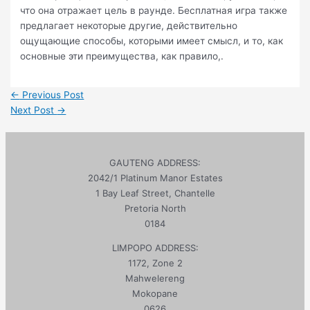
что она отражает цель в раунде. Бесплатная игра также
предлагает некоторые другие, действительно
ощущающие способы, которыми имеет смысл, и то, как
основные эти преимущества, как правило,.
Post
←
Previous Post
navigation
Next Post
→
GAUTENG ADDRESS:
2042/1 Platinum Manor Estates
1 Bay Leaf Street, Chantelle
Pretoria North
0184
LIMPOPO ADDRESS:
1172, Zone 2
Mahwelereng
Mokopane
0626