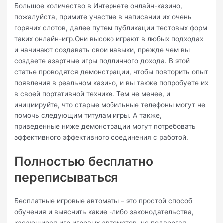
Большое количество в Интернете онлайн-казино,
пожалуйста, примите участие в написании их очень
горячих слотов, далее путем публикации тестовых форм
таких онлайн-игр.Они высоко играют в любых подходах
и начинают создавать свои навыки, прежде чем вы
создаете азартные игры подлинного дохода. В этой
статье проводятся демонстрации, чтобы повторить опыт
появления в реальном казино, и вы также попробуете их
в своей портативной технике. Тем не менее, и
инициируйте, что старые мобильные телефоны могут не
помочь следующим титулам игры. А также,
приведенные ниже демонстрации могут потребовать
эффективного эффективного соединения с работой.
Полностью бесплатно
переписываться
Бесплатные игровые автоматы – это простой способ
обучения и выяснить какие -либо законодательства,
касающиеся игр игровых автоматов, не подвергая