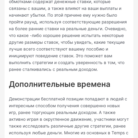
обмотками содержат денежные ставки, которые
связаны с вашим, а также влияют на ваши выплаты и
начинают убытки. По этой причине ему нужно было
пройти раунд, используя соответствующие разрешения
на более ранние ставки на реальные деньги. Очевидно,
что какое -либо хорошее решение испытать некоторые
другие размеры ставок, чтобы увидеть, какие текущие
лучше всего соответствуют вашему пособию и
инициируют поведение ставок. Это поможет вам
выполнить стратегии и создать уверенность в том, что
ранее сталкивались с реальным доходом.
Дополнительные времена
Демонстрации бесплатной позиции попадают в людей с
интересным способом получения совершенно новых
игр, ранее торгующих реальным доходом. А также
активно играя в округленное движение, участники могут
также исследовать различные другие стратегии, ранее
используя любые деньги. Многие из основных в Temps с