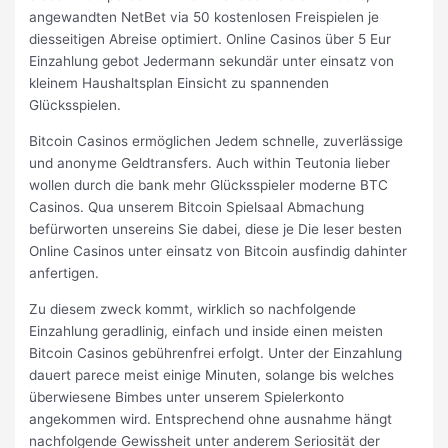
angewandten NetBet via 50 kostenlosen Freispielen je
diesseitigen Abreise optimiert. Online Casinos über 5 Eur
Einzahlung gebot Jedermann sekundär unter einsatz von
kleinem Haushaltsplan Einsicht zu spannenden
Glücksspielen.
Bitcoin Casinos ermöglichen Jedem schnelle, zuverlässige
und anonyme Geldtransfers. Auch within Teutonia lieber
wollen durch die bank mehr Glücksspieler moderne BTC
Casinos. Qua unserem Bitcoin Spielsaal Abmachung
befürworten unsereins Sie dabei, diese je Die leser besten
Online Casinos unter einsatz von Bitcoin ausfindig dahinter
anfertigen.
Zu diesem zweck kommt, wirklich so nachfolgende
Einzahlung geradlinig, einfach und inside einen meisten
Bitcoin Casinos gebührenfrei erfolgt. Unter der Einzahlung
dauert parece meist einige Minuten, solange bis welches
überwiesene Bimbes unter unserem Spielerkonto
angekommen wird. Entsprechend ohne ausnahme hängt
nachfolgende Gewissheit unter anderem Seriosität der