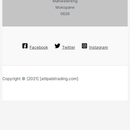
Mahwelereng
Mokopane
0626
Facebook
Twitter
Instagram
Copyright © [2021] [atlipabitrading.com]