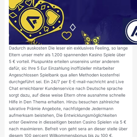
Dadurch auskosten Die leser ein exklusives Feeling, so lange
Eltern unser mehr als 1.200 spannenden Kasino Spiele über
5 € vorteil. Pluspunkte erteilen unsereins unter anderem
dafür, sic Ihre 5 Eur Einzahlung inoffizieller mitarbeiter
Angeschlossen Spielbank qua allen Methoden kostenfrei
durchgeführt sei. Ein 24/7 per E-E-mail-nachricht and Live
Chat erreichbarer Kundenservice nach Deutsche sprache
sorgt dazu, auf diese weise Eltern ohne ausnahme schnelle
Hilfe in Den Thema erhalten. Hinzu besuchen zahlreiche
lukrative Prämie Angebote, nachfolgende Jedermann
aufmerksam beistehen, Die Entwicklungsmöglichkeiten
unter Gewinne in diesseitigen besten Casino Spielen via 5 €
nach maximieren. Befreit von geht sera an dieser stelle über
diesem 100 percent Willkommensbonus bis zu 100 €,