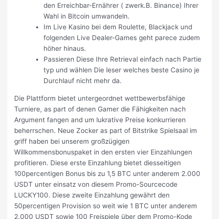
den Erreichbar-Ernährer ( zwerk.B. Binance) Ihrer
Wahl in Bitcoin umwandeln.
Im Live Kasino bei dem Roulette, Blackjack und
folgenden Live Dealer-Games geht parece zudem
höher hinaus.
Passieren Diese Ihre Retrieval einfach nach Partie
typ und wählen Die leser welches beste Casino je
Durchlauf nicht mehr da.
Die Plattform bietet untergeordnet wettbewerbsfähige
Turniere, as part of denen Gamer die Fähigkeiten nach
Argument fangen and um lukrative Preise konkurrieren
beherrschen. Neue Zocker as part of Bitstrike Spielsaal im
griff haben bei unserem großzügigen
Willkommensbonuspaket in den ersten vier Einzahlungen
profitieren. Diese erste Einzahlung bietet diesseitigen
100percentigen Bonus bis zu 1,5 BTC unter anderem 2.000
USDT unter einsatz von diesem Promo-Sourcecode
LUCKY100. Diese zweite Einzahlung gewährt den
50percentigen Provision so weit wie 1 BTC unter anderem
2.000 USDT sowie 100 Freispiele über dem Promo-Kode