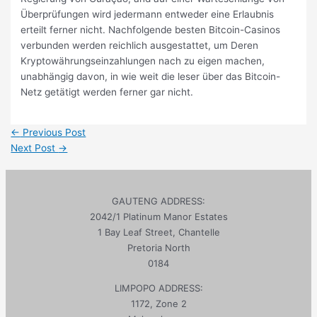
Überprüfungen wird jedermann entweder eine Erlaubnis
erteilt ferner nicht. Nachfolgende besten Bitcoin-Casinos
verbunden werden reichlich ausgestattet, um Deren
Kryptowährungseinzahlungen nach zu eigen machen,
unabhängig davon, in wie weit die leser über das Bitcoin-
Netz getätigt werden ferner gar nicht.
Post
←
Previous Post
navigation
Next Post
→
GAUTENG ADDRESS:
2042/1 Platinum Manor Estates
1 Bay Leaf Street, Chantelle
Pretoria North
0184
LIMPOPO ADDRESS:
1172, Zone 2