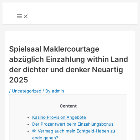
Skip
to
Main
Menu
content
Spielsaal Maklercourtage
abzüglich Einzahlung within Land
der dichter und denker Neuartig
2025
/
Uncategorized
/ By
admin
Content
Kasino Provision Angebote
Der Prozentwert beim Einzahlungsbonus
💸 Vermag auch mein Echtgeld-Haben zu
ende gehen?