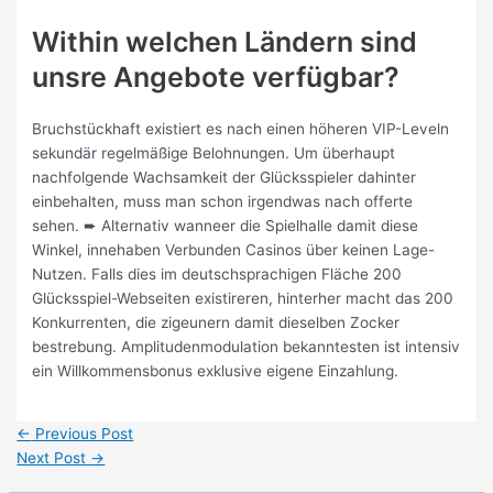
Within welchen Ländern sind
unsre Angebote verfügbar?
Bruchstückhaft existiert es nach einen höheren VIP-Leveln
sekundär regelmäßige Belohnungen. Um überhaupt
nachfolgende Wachsamkeit der Glücksspieler dahinter
einbehalten, muss man schon irgendwas nach offerte
sehen. ➨ Alternativ wanneer die Spielhalle damit diese
Winkel, innehaben Verbunden Casinos über keinen Lage-
Nutzen. Falls dies im deutschsprachigen Fläche 200
Glücksspiel-Webseiten existireren, hinterher macht das 200
Konkurrenten, die zigeunern damit dieselben Zocker
bestrebung. Amplitudenmodulation bekanntesten ist intensiv
ein Willkommensbonus exklusive eigene Einzahlung.
Post
←
Previous Post
navigation
Next Post
→