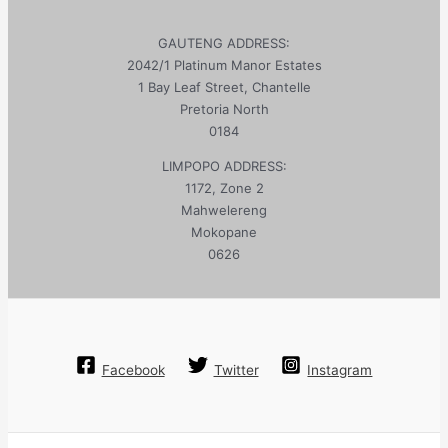
GAUTENG ADDRESS:
2042/1 Platinum Manor Estates
1 Bay Leaf Street, Chantelle
Pretoria North
0184
LIMPOPO ADDRESS:
1172, Zone 2
Mahwelereng
Mokopane
0626
Facebook
Twitter
Instagram