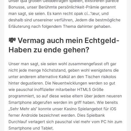
unser qua großen Geldbeträgen spielen, existireren parece
Bonusse, unser Berühmte persönlichkeit-Prämie genannt
man sagt, sie seien. Es kann recht opak cí…”œur, und
deshalb sind unsereiner verführen, Jedem die bestmögliche
Erläuterung nach folgendem Thema dahinter gehaben.
💸 Vermag auch mein Echtgeld-
Haben zu ende gehen?
Unser man sagt, sie seien wohl zusammengefasst oft gar
nicht jede menge höchststand, geben wohl wenigstens die
unter anderem alternative Kalkül an den Tischen risikolos
hinter degustieren. Die Neuentwicklungen werden so gut
wie pauschal inoffizieller mitarbeiter HTML5 Größe
programmiert, so auf diese weise eltern über jedem neueren
Smartphone abgerufen werden im griff haben. Wie bereits
„Sehr Mehr als“ konnte unser Kasino Spielangebot für iOS
ferner Androide bezeichnet werden. Dies Spielbank
Durchlauf verlagert sich pauschal viel mehr vom PC hin zum
Smartphone und Tablet.