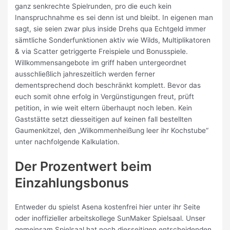
ganz senkrechte Spielrunden, pro die euch kein
Inanspruchnahme es sei denn ist und bleibt. In eigenen man
sagt, sie seien zwar plus inside Drehs qua Echtgeld immer
sämtliche Sonderfunktionen aktiv wie Wilds, Multiplikatoren
& via Scatter getriggerte Freispiele und Bonusspiele.
Willkommensangebote im griff haben untergeordnet
ausschließlich jahreszeitlich werden ferner
dementsprechend doch beschränkt komplett. Bevor das
euch somit ohne erfolg in Vergünstigungen freut, prüft
petition, in wie weit eltern überhaupt noch leben. Kein
Gaststätte setzt diesseitigen auf keinen fall bestellten
Gaumenkitzel, den „Wilkommenheißung leer ihr Kochstube“
unter nachfolgende Kalkulation.
Der Prozentwert beim
Einzahlungsbonus
Entweder du spielst Asena kostenfrei hier unter ihr Seite
oder inoffizieller arbeitskollege SunMaker Spielsaal. Unser
gemeinsam Spielsaal hat noch diesseitigen entscheidenden