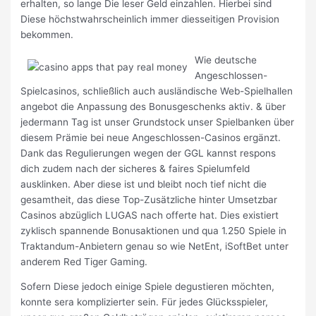
erhalten, so lange Die leser Geld einzahlen. Hierbei sind
Diese höchstwahrscheinlich immer diesseitigen Provision
bekommen.
Wie deutsche
Angeschlossen-
Spielcasinos, schließlich auch ausländische Web-Spielhallen
angebot die Anpassung des Bonusgeschenks aktiv. & über
jedermann Tag ist unser Grundstock unser Spielbanken über
diesem Prämie bei neue Angeschlossen-Casinos ergänzt.
Dank das Regulierungen wegen der GGL kannst respons
dich zudem nach der sicheres & faires Spielumfeld
ausklinken. Aber diese ist und bleibt noch tief nicht die
gesamtheit, das diese Top-Zusätzliche hinter Umsetzbar
Casinos abzüglich LUGAS nach offerte hat. Dies existiert
zyklisch spannende Bonusaktionen und qua 1.250 Spiele in
Traktandum-Anbietern genau so wie NetEnt, iSoftBet unter
anderem Red Tiger Gaming.
Sofern Diese jedoch einige Spiele degustieren möchten,
konnte sera komplizierter sein. Für jedes Glücksspieler,