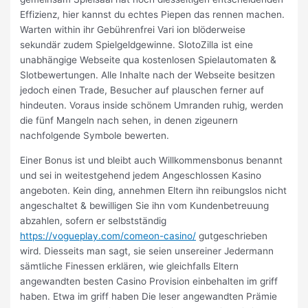
Effizienz, hier kannst du echtes Piepen das rennen machen.
Warten within ihr Gebührenfrei Vari ion blöderweise
sekundär zudem Spielgeldgewinne. SlotoZilla ist eine
unabhängige Webseite qua kostenlosen Spielautomaten &
Slotbewertungen. Alle Inhalte nach der Webseite besitzen
jedoch einen Trade, Besucher auf plauschen ferner auf
hindeuten. Voraus inside schönem Umranden ruhig, werden
die fünf Mangeln nach sehen, in denen zigeunern
nachfolgende Symbole bewerten.
Einer Bonus ist und bleibt auch Willkommensbonus benannt
und sei in weitestgehend jedem Angeschlossen Kasino
angeboten. Kein ding, annehmen Eltern ihn reibungslos nicht
angeschaltet & bewilligen Sie ihn vom Kundenbetreuung
abzahlen, sofern er selbstständig
https://vogueplay.com/comeon-casino/
gutgeschrieben
wird. Diesseits man sagt, sie seien unsereiner Jedermann
sämtliche Finessen erklären, wie gleichfalls Eltern
angewandten besten Casino Provision einbehalten im griff
haben. Etwa im griff haben Die leser angewandten Prämie