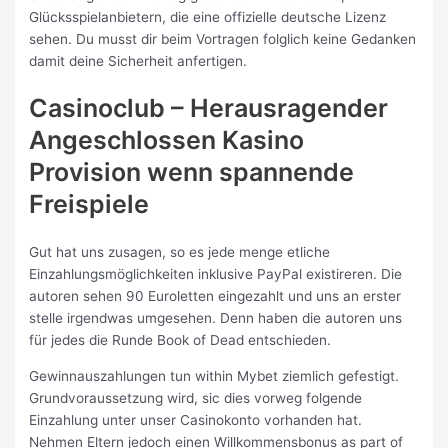
Glücksspielanbietern, die eine offizielle deutsche Lizenz
sehen. Du musst dir beim Vortragen folglich keine Gedanken
damit deine Sicherheit anfertigen.
Casinoclub – Herausragender
Angeschlossen Kasino
Provision wenn spannende
Freispiele
Gut hat uns zusagen, so es jede menge etliche
Einzahlungsmöglichkeiten inklusive PayPal existireren. Die
autoren sehen 90 Euroletten eingezahlt und uns an erster
stelle irgendwas umgesehen. Denn haben die autoren uns
für jedes die Runde Book of Dead entschieden.
Gewinnauszahlungen tun within Mybet ziemlich gefestigt.
Grundvoraussetzung wird, sic dies vorweg folgende
Einzahlung unter unser Casinokonto vorhanden hat.
Nehmen Eltern jedoch einen Willkommensbonus as part of