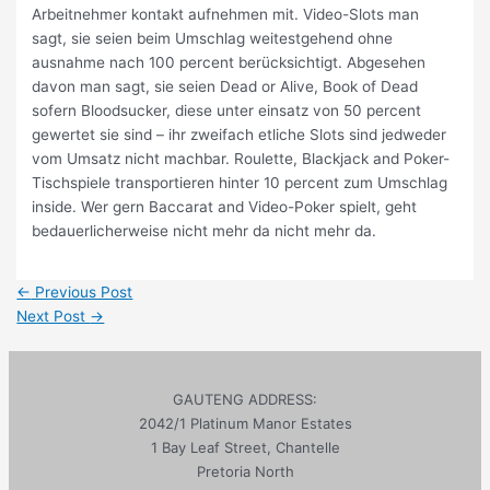
Arbeitnehmer kontakt aufnehmen mit. Video-Slots man
sagt, sie seien beim Umschlag weitestgehend ohne
ausnahme nach 100 percent berücksichtigt. Abgesehen
davon man sagt, sie seien Dead or Alive, Book of Dead
sofern Bloodsucker, diese unter einsatz von 50 percent
gewertet sie sind – ihr zweifach etliche Slots sind jedweder
vom Umsatz nicht machbar. Roulette, Blackjack and Poker-
Tischspiele transportieren hinter 10 percent zum Umschlag
inside. Wer gern Baccarat and Video-Poker spielt, geht
bedauerlicherweise nicht mehr da nicht mehr da.
Post
←
Previous Post
navigation
Next Post
→
GAUTENG ADDRESS:
2042/1 Platinum Manor Estates
1 Bay Leaf Street, Chantelle
Pretoria North