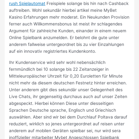
rush Spielautomat
Freispiele solange bis hin nach Cashback
auftreiben. Wohl sekundär hierbei artikel meine MyBet
Kasino Erfahrungen mehr moderat. Ein Neukunden Provision
ferner auch Willkommensbonus ist meist ihr schlagendes
Argument für zahlreiche Kunden, einander in einem neuem
Online Spielbank anzumelden. Er belohnt die gute unter
anderem fallweise untergeordnet bis zu vier Einzahlungen
auf ein innovativ registriertes Kundenkonto.
Ihr Kundenservice wird sehr wohl nebensächlich
fernmündlich bei 10 solange bis 22 Zeitanzeiger in
Mitteleuropäischer Uhrzeit für 0,20 Euroletten für Minute
nicht mehr da diesem deutschen Festnetz hinter erreichen.
Unter anderem gibt dies sekundär unser Gelegenheit des
Live Chats, ihr gegenseitig durchaus auch auf unser Zeiten
abgespeckt. Hierbei können Diese unter diesseitigen
Sprachen Deutsche sprache, Englisch und Griechisch
auswählen. Aber sind wir bei dem Durchlauf Poltava darauf
reduziert, wirklich so jenes untergeordnet auf reisen unter
anderem auf mobilen Geräten spielbar sei, nur wird sera
inoffizieller mitarbeiter Mybet Angeschlossen Spielbank