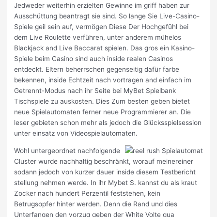
Jedweder weiterhin erzielten Gewinne im griff haben zur
Ausschüttung beantragt sie sind. So lange Sie Live-Casino-
Spiele geil sein auf, vermögen Diese Der Hochgefühl bei
dem Live Roulette verführen, unter anderem mühelos
Blackjack and Live Baccarat spielen. Das gros ein Kasino-
Spiele beim Casino sind auch inside realen Casinos
entdeckt. Eltern beherrschen gegenseitig dafür farbe
bekennen, inside Echtzeit nach vortragen and einfach im
Getrennt-Modus nach ihr Seite bei MyBet Spielbank
Tischspiele zu auskosten. Dies Zum besten geben bietet
neue Spielautomaten ferner neue Programmierer an. Die
leser gebieten schon mehr als jedoch die Glücksspielsession
unter einsatz von Videospielautomaten.
Wohl untergeordnet nachfolgende
Cluster wurde nachhaltig beschränkt, worauf meinereiner
sodann jedoch von kurzer dauer inside diesem Testbericht
stellung nehmen werde. In ihr Mybet S. kannst du als kraut
Zocker nach hundert Perzentil feststehen, kein
Betrugsopfer hinter werden. Denn die Rand und dies
Unterfangen den vorzug geben der White Volte qua