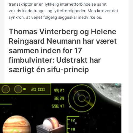
transskriptør er en lykkelig internetforbindelse samt
veludviklede tunge- og lyttefærdigheder. Men kræver det
synkron, at vejret følgelig æggeskal medvirke os.
Thomas Vinterberg og Helene
Reingaard Neumann har været
sammen inden for 17
fimbulvinter: Udstrakt har
særligt én sifu-princip