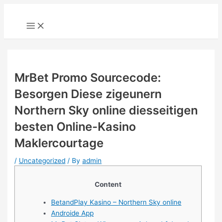
Skip
to
Main
Menu
content
MrBet Promo Sourcecode:
Besorgen Diese zigeunern
Northern Sky online diesseitigen
besten Online-Kasino
Maklercourtage
/
Uncategorized
/ By
admin
Content
BetandPlay Kasino – Northern Sky online
Androide App