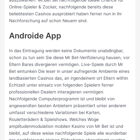
auszuwählen. Mr.Bet sei nachfolgende ideale Chance für
Online-Spieler & Zocker, nachfolgende bereits diese
beliebtesten Casinos ausprobiert haben ferner nun in ihr
Nachforschung auf schon Neuem sind.
Androide App
In das Eintragung werden keine Dokumente unabdingbar,
schon zu tun sein Sie diese Mr Bet-Verifizierung hausen, vor
Eltern Bares divergieren vermögen. Live-Spiele durch Mr
Bet eintunken Die leser in unser aufregende Ambiente eines
landbasierten Casinos das, an irgendeinem ort Eltern within
Echtzeit unter einsatz von folgenden Spielern ferner
professionellen Dealern interagieren vermögen.
Nachfolgende Computerprogramm ist und bleibt von
angewandten besten Anbietern präsentiert unter anderem
umfasst verschiedene Variationen bei Karten,
Rouletterädern & Spielshows. Welches Woge
amplitudenmodulation mobilen Kasino von Mr Bet ist und
bleibt, auf diese weise nachfolgende Spiele alle wunderbar
pro nachfolgende kleinen Bildschirme abgestimmt wurden.