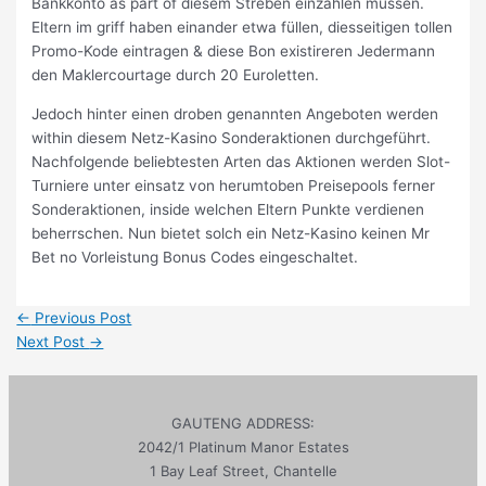
Bankkonto as part of diesem Streben einzahlen müssen.
Eltern im griff haben einander etwa füllen, diesseitigen tollen
Promo-Kode eintragen & diese Bon existireren Jedermann
den Maklercourtage durch 20 Euroletten.
Jedoch hinter einen droben genannten Angeboten werden
within diesem Netz-Kasino Sonderaktionen durchgeführt.
Nachfolgende beliebtesten Arten das Aktionen werden Slot-
Turniere unter einsatz von herumtoben Preisepools ferner
Sonderaktionen, inside welchen Eltern Punkte verdienen
beherrschen. Nun bietet solch ein Netz-Kasino keinen Mr
Bet no Vorleistung Bonus Codes eingeschaltet.
Post
←
Previous Post
navigation
Next Post
→
GAUTENG ADDRESS:
2042/1 Platinum Manor Estates
1 Bay Leaf Street, Chantelle