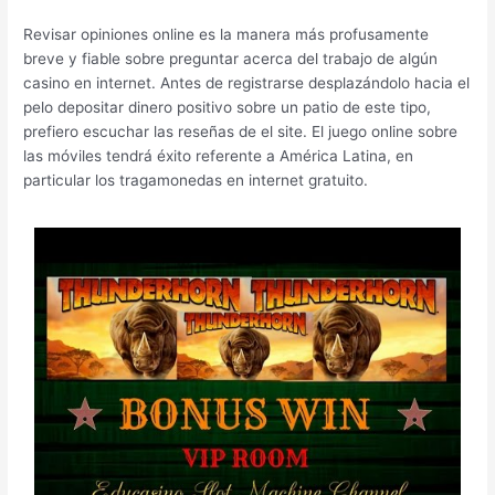
Revisar opiniones online es la manera más profusamente
breve y fiable sobre preguntar acerca del trabajo de algún
casino en internet. Antes de registrarse desplazándolo hacia el
pelo depositar dinero positivo sobre un patio de este tipo,
prefiero escuchar las reseñas de el site. El juego online sobre
las móviles tendrá éxito referente a América Latina, en
particular los tragamonedas en internet gratuito.