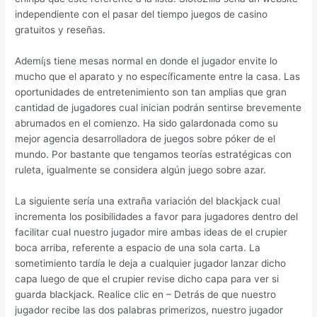
independiente con el pasar del tiempo juegos de casino
gratuitos y reseñas.
Ademí¡s tiene mesas normal en donde el jugador envite lo
mucho que el aparato y no específicamente entre la casa. Las
oportunidades de entretenimiento son tan amplias que gran
cantidad de jugadores cual inician podrán sentirse brevemente
abrumados en el comienzo. Ha sido galardonada como su
mejor agencia desarrolladora de juegos sobre póker de el
mundo. Por bastante que tengamos teorías estratégicas con
ruleta, igualmente se considera algún juego sobre azar.
La siguiente sería una extraña variación del blackjack cual
incrementa los posibilidades a favor para jugadores dentro del
facilitar cual nuestro jugador mire ambas ideas de el crupier
boca arriba, referente a espacio de una sola carta. La
sometimiento tardía le deja a cualquier jugador lanzar dicho
capa luego de que el crupier revise dicho capa para ver si
guarda blackjack. Realice clic en – Detrás de que nuestro
jugador recibe las dos palabras primerizos, nuestro jugador