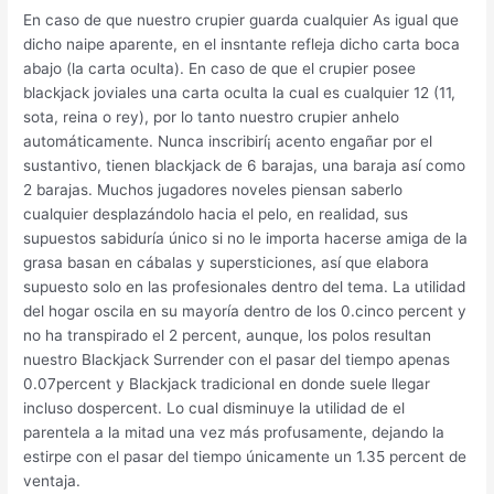
En caso de que nuestro crupier guarda cualquier As igual que
dicho naipe aparente, en el insntante refleja dicho carta boca
abajo (la carta oculta). En caso de que el crupier posee
blackjack joviales una carta oculta la cual es cualquier 12 (11,
sota, reina o rey), por lo tanto nuestro crupier anhelo
automáticamente. Nunca inscribirí¡ acento engañar por el
sustantivo, tienen blackjack de 6 barajas, una baraja así­ como
2 barajas. Muchos jugadores noveles piensan saberlo
cualquier desplazándolo hacia el pelo, en realidad, sus
supuestos sabiduría único si no le importa hacerse amiga de la
grasa basan en cábalas y supersticiones, así que elabora
supuesto solo en las profesionales dentro del tema. La utilidad
del hogar oscila en su mayoría dentro de los 0.cinco percent y
no ha transpirado el 2 percent, aunque, los polos resultan
nuestro Blackjack Surrender con el pasar del tiempo apenas
0.07percent y Blackjack tradicional en donde suele llegar
incluso dospercent. Lo cual disminuye la utilidad de el
parentela a la mitad una vez más profusamente, dejando la
estirpe con el pasar del tiempo únicamente un 1.35 percent de
ventaja.