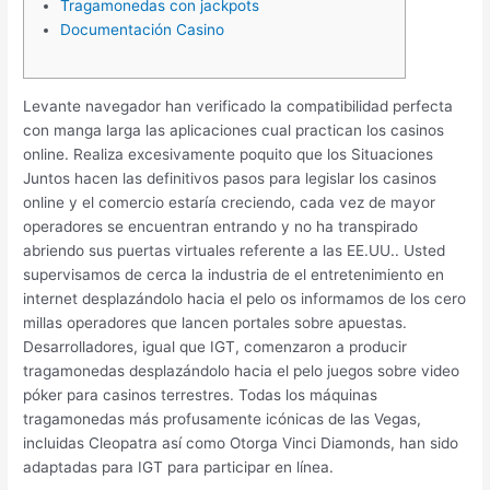
Tragamonedas con jackpots
Documentación Casino
Levante navegador han verificado la compatibilidad perfecta
con manga larga las aplicaciones cual practican los casinos
online.
Realiza excesivamente poquito que los Situaciones
Juntos hacen las definitivos pasos para legislar los casinos
online y el comercio estaría creciendo, cada vez de mayor
operadores se encuentran entrando y no ha transpirado
abriendo sus puertas virtuales referente a las EE.UU.. Usted
supervisamos de cerca la industria de el entretenimiento en
internet desplazándolo hacia el pelo os informamos de los cero
millas operadores que lancen portales sobre apuestas.
Desarrolladores, igual que IGT, comenzaron a producir
tragamonedas desplazándolo hacia el pelo juegos sobre video
póker para casinos terrestres. Todas los máquinas
tragamonedas más profusamente icónicas de las Vegas,
incluidas Cleopatra así­ como Otorga Vinci Diamonds, han sido
adaptadas para IGT para participar en línea.