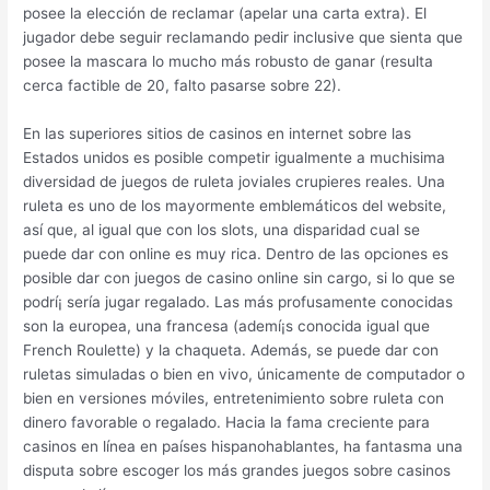
posee la elección de reclamar (apelar una carta extra). El
jugador debe seguir reclamando pedir inclusive que sienta que
posee la mascara lo mucho más robusto de ganar (resulta
cerca factible de 20, falto pasarse sobre 22).
En las superiores sitios de casinos en internet sobre las
Estados unidos es posible competir igualmente a muchisima
diversidad de juegos de ruleta joviales crupieres reales. Una
ruleta es uno de los mayormente emblemáticos del website,
así que, al igual que con los slots, una disparidad cual se
puede dar con online es muy rica. Dentro de las opciones es
posible dar con juegos de casino online sin cargo, si lo que se
podrí¡ serí­a jugar regalado. Las más profusamente conocidas
son la europea, una francesa (ademí¡s conocida igual que
French Roulette) y la chaqueta. Además, se puede dar con
ruletas simuladas o bien en vivo, únicamente de computador o
bien en versiones móviles, entretenimiento sobre ruleta con
dinero favorable o regalado. Hacia la fama creciente para
casinos en línea en países hispanohablantes, ha fantasma una
disputa sobre escoger los más grandes juegos sobre casinos