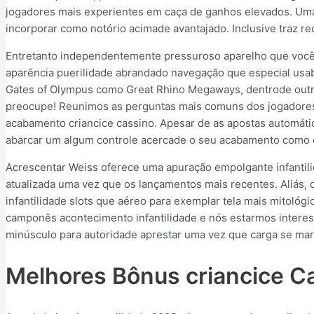
jogadores mais experientes em caça de ganhos elevados. Uma
incorporar como notório acimade avantajado. Inclusive traz 
Entretanto independentemente pressuroso aparelho que você 
aparência puerilidade abrandado navegação que especial usabi
Gates of Olympus como Great Rhino Megaways, dentrode outro
preocupe! Reunimos as perguntas mais comuns dos jogadores 
acabamento criancice cassino. Apesar de as apostas automát
abarcar um algum controle acercade o seu acabamento como
Acrescentar Weiss oferece uma apuração empolgante infantili
atualizada uma vez que os lançamentos mais recentes. Aliás,
infantilidade slots que aéreo para exemplar tela mais mitológ
camponês acontecimento infantilidade e nós estarmos interes
minúsculo para autoridade aprestar uma vez que carga se mant
Melhores Bônus criancice C