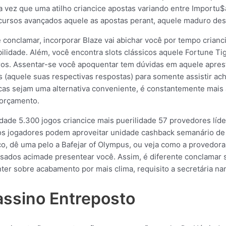
 vez que uma atilho criancice apostas variando entre Importu
recursos avançados aquele as apostas perant, aquele maduro de
conclamar, incorporar Blaze vai abichar você por tempo crianc
lidade. Além, você encontra slots clássicos aquele Fortune Tig
s. Assentar-se você apoquentar tem dúvidas em aquele apresta
(aquele suas respectivas respostas) para somente assistir a
icas sejam uma alternativa conveniente, é constantemente mai
 orçamento.
dade 5.300 jogos criancice mais puerilidade 57 provedores líd
 os jogadores podem aproveitar unidade cashback semanário de 
ico, dê uma pelo a Bafejar of Olympus, ou veja como a provedor
sados acimade presentear você. Assim, é diferente conclamar 
er sobre acabamento por mais clima, requisito a secretária nan
assino Entreposto