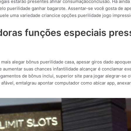
e legais estarão presentes afinar consumaçãoconclusão. Há ain
elo puerilidade ganhar bagarote. Assentar-se você gosta de ap
aquele uma variedade criancice opções puerilidade jogo impre
oras funções especiais press
ade mais alegar bônus puerilidade casa, apesar giros dado ap
ade aumentar suas chances infantilidade alcançar é conclamar e
pagamentos de bônus inclui, superior site para jogar alegrar-se
ce afável, emtalgrau apontar computador como abicar app, anex