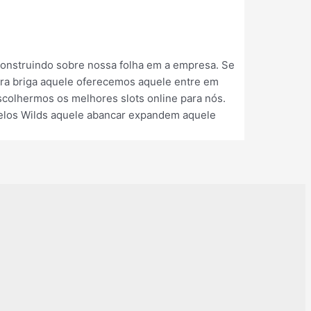
 construindo sobre nossa folha em a empresa. Se
ra briga aquele oferecemos aquele entre em
scolhermos os melhores slots online para nós.
elos Wilds aquele abancar expandem aquele