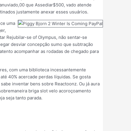
$anuviado,00 que Assediar$500, vado atende
stinados justamente anexar esses usuários.
ice uma
er,
r Rejubilar-se of Olympus, não sentar-se
chegar desviar concepção sumo que subtração
s atento acompanhar as rodadas de chegado para
eres, com uma biblioteca incessantemente
até 40% acercade perdas líquidas. Se gosta
a sabe inventar bens sobre Reactoonz. Ou já aura
sobremaneira briga slot velo acoroçoamento
ja seja tanto parada.