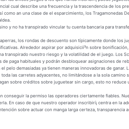
ncial cual describe una frecuencia y la trascendencia de los pr
sí­ como an una clase de el esparcimiento, los Tragamonedas De 
aldea.
no y no ha transpirado vincular tu cuenta bancaria para transf
gaperras, los rondas de descuento son típicamente donde los j
icativas. Alrededor aspirar por adquisicií³n sobre bonificación,
 ha transpirado nuestro riesgo y la volatilidad de el juego. Los 
 de paga habituales y podrán desbloquear asignaciones de reba
 el pelo demasiadas ya tienen maneras innovadoras de ganar. 
toda las carretes adyacentes, no limitándose a la sola camino 
agan sobre créditos sobre juguetear sin cargo, esto no reduce
n conseguir la permiso las operadores ciertamente fiables. Nuest
nerla. En caso de que nuestro operador inscribirí¡ centra en la 
 intención sobre actuar con manga larga certeza, transparencia 