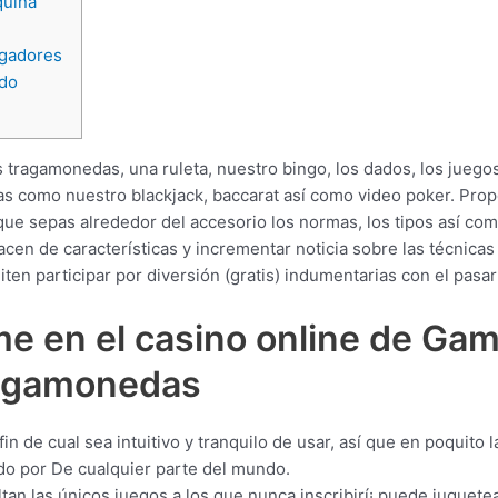
quina
ugadores
ndo
ragamonedas, una ruleta, nuestro bingo, los dados, los juegos s
as como nuestro blackjack, baccarat así­ como video poker. Pr
que sepas alrededor del accesorio los normas, los tipos así­ co
cen de características y incrementar noticia sobre las técnicas y
iten participar por diversión (gratis) indumentarias con el pasa
e en el casino online de Ga
ragamonedas
in de cual sea intuitivo y tranquilo de usar, así que en poquito
o por De cualquier parte del mundo.
an las únicos juegos a los que nunca inscribirí¡ puede juguetea