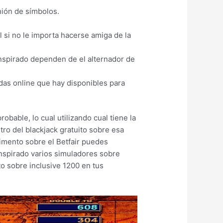
nión de símbolos.
l si no le importa hacerse amiga de la
anspirado dependen de el alternador de
as online que hay disponibles para
obable, lo cual utilizando cual tiene la
ro del blackjack gratuito sobre esa
timento sobre el Betfair puedes
nspirado varios simuladores sobre
to sobre inclusive 1200 en tus