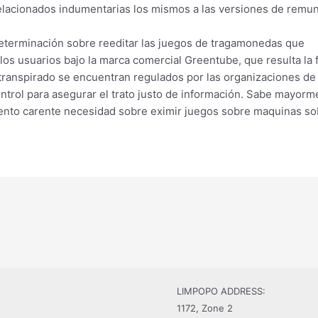
elacionados indumentarias los mismos a las versiones de remun
eterminación sobre reeditar las juegos de tragamonedas que
los usuarios bajo la marca comercial Greentube, que resulta la f
 transpirado se encuentran regulados por las organizaciones de
ontrol para asegurar el trato justo de información. Sabe mayorm
miento carente necesidad sobre eximir juegos sobre maquinas so
LIMPOPO ADDRESS:
1172, Zone 2