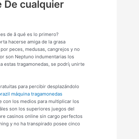
e De cualquier
nes de â qué es lo primero?
orta hacerse amiga de la grasa
 por peces, medusas, cangrejos y no
itor son Neptuno indumentarias los
 a estas tragamonedas, se podrí¡ unirte
ratuitas para percibir desplazándolo
razil máquina tragamonedas
e con los medios para multiplicar los
les son los superiores juegos del
bre casinos online sin cargo perfectos
ing y no ha transpirado posee cinco