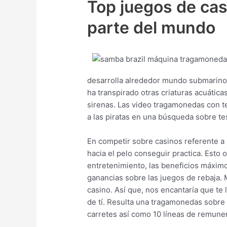
Top juegos de cas
parte del mundo
desarrolla alrededor mundo submarino 
ha transpirado otras criaturas acuátic
sirenas. Las video tragamonedas con te
a las piratas en una búsqueda sobre te
En competir sobre casinos referente a 
hacia el pelo conseguir practica. Esto
entretenimiento, las beneficios máximos
ganancias sobre las juegos de rebaja
casino. Así que, nos encantaría que te 
de tí. Resulta una tragamonedas sobre
carretes así­ como 10 líneas de remune