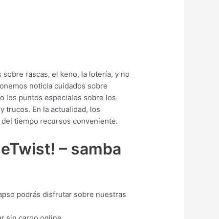
obre rascas, el keno, la lotería, y no
oponemos noticia cuidados sobre
mo los puntos especiales sobre los
 trucos. En la actualidad, los
r del tiempo recursos conveniente.
meTwist! – samba
 lapso podrás disfrutar sobre nuestras
r sin cargo online.