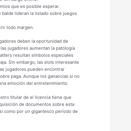
emios que es posible esperar.
balde lideran la listado sobre juegos
erir todo margen.
ugadores deben la oportunidad de
 las jugadores aumentan la patologí­a
Scatters resultan símbolos especiales
ja. Sin embargo, las slots interesante
Las jugadores pueden encontrar
sobre paga. Aunque los ganancias si no
 una emoción del entretenimiento.
ro titular de el licencia tiene que
adquisición de documentos sobre esta
así­ como por un gigantesco período de