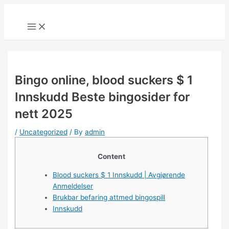
Skip
to
Main
Menu
content
Bingo online, blood suckers $ 1
Innskudd Beste bingosider for
nett 2025
/
Uncategorized
/ By
admin
Content
Blood suckers $ 1 Innskudd | Avgjørende
Anmeldelser
Brukbar befaring attmed bingospill
Innskudd