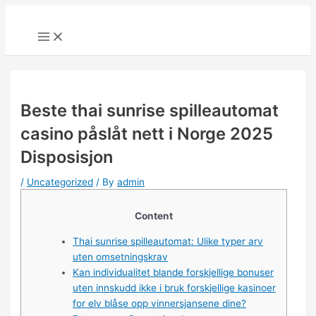
Skip
to
Main
Menu
content
Beste thai sunrise spilleautomat
casino påslåt nett i Norge 2025
Disposisjon
/
Uncategorized
/ By
admin
Content
Thai sunrise spilleautomat: Ulike typer arv
uten omsetningskrav
Kan individualitet blande forskjellige bonuser
uten innskudd ikke i bruk forskjellige kasinoer
for elv blåse opp vinnersjansene dine?