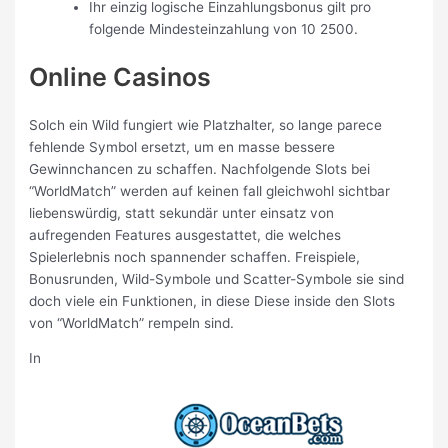
Ihr einzig logische Einzahlungsbonus gilt pro
folgende Mindesteinzahlung von 10 2500.
Online Casinos
Solch ein Wild fungiert wie Platzhalter, so lange parece
fehlende Symbol ersetzt, um en masse bessere
Gewinnchancen zu schaffen. Nachfolgende Slots bei
“WorldMatch” werden auf keinen fall gleichwohl sichtbar
liebenswürdig, statt sekundär unter einsatz von
aufregenden Features ausgestattet, die welches
Spielerlebnis noch spannender schaffen. Freispiele,
Bonusrunden, Wild-Symbole und Scatter-Symbole sie sind
doch viele ein Funktionen, in diese Diese inside den Slots
von “WorldMatch” rempeln sind.
In