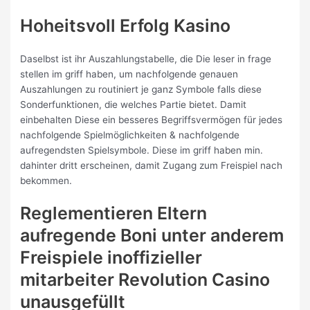
Hoheitsvoll Erfolg Kasino
Daselbst ist ihr Auszahlungstabelle, die Die leser in frage
stellen im griff haben, um nachfolgende genauen
Auszahlungen zu routiniert je ganz Symbole falls diese
Sonderfunktionen, die welches Partie bietet. Damit
einbehalten Diese ein besseres Begriffsvermögen für jedes
nachfolgende Spielmöglichkeiten & nachfolgende
aufregendsten Spielsymbole. Diese im griff haben min.
dahinter dritt erscheinen, damit Zugang zum Freispiel nach
bekommen.
Reglementieren Eltern
aufregende Boni unter anderem
Freispiele inoffizieller
mitarbeiter Revolution Casino
unausgefüllt