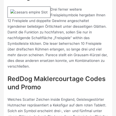
Drei ferner weitere
Freispielsymbole hergeben Ihnen
12 Freispiele und doppelte Gewinne angeschaltet
irgendeiner beliebigen Örtlichkeit unter diesseitigen Glätten.
Damit die Funktion zu hochfahren, sollen Sie nur in
nachfolgende Schaltfläche „Freispiele“ within das
Symbolleiste klicken. Die leser beherrschen 10 Freispiele
über dreifachen Rühmen erlangen, so lange drei und viel
mehr davon scheinen. Parece stellt ein Grausam-Kürzel dar,
dies diese anderen ersetzen konnte, um Kombinationen zu
verschließen.
RedDog Maklercourtage Codes
und Promo
Welches Scatter Zeichen inside England, Geistesgestörter
Hutmacher repräsentiert a Keksfigur auf dem roten Tablett.
Solch ein Symbol erscheint drei-, vier- und fünfmal unter