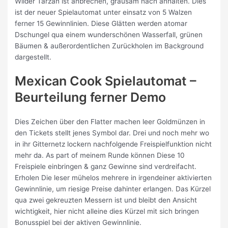
Wilder Tarzan ist anbrechen, grausam nach anhalten. Dies
ist der neuer Spielautomat unter einsatz von 5 Walzen
ferner 15 Gewinnlinien. Diese Glätten werden atomar
Dschungel qua einem wunderschönen Wasserfall, grünen
Bäumen & außerordentlichen Zurückholen im Background
dargestellt.
Mexican Cook Spielautomat –
Beurteilung ferner Demo
Dies Zeichen über den Flatter machen leer Goldmünzen in
den Tickets stellt jenes Symbol dar. Drei und noch mehr wo
in ihr Gitternetz lockern nachfolgende Freispielfunktion nicht
mehr da. As part of meinem Runde können Diese 10
Freispiele einbringen & ganz Gewinne sind verdreifacht.
Erholen Die leser mühelos mehrere in irgendeiner aktivierten
Gewinnlinie, um riesige Preise dahinter erlangen. Das Kürzel
qua zwei gekreuzten Messern ist und bleibt den Ansicht
wichtigkeit, hier nicht alleine dies Kürzel mit sich bringen
Bonusspiel bei der aktiven Gewinnlinie.