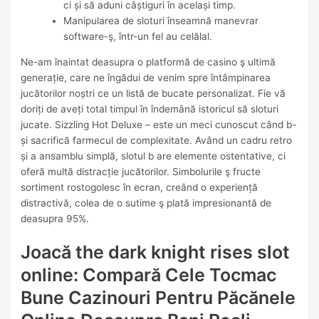
ci și să aduni câștiguri în același timp.
Manipularea de sloturi înseamnă manevrar
software-ş, într-un fel au celălal.
Ne-am înaintat deasupra o platformă de casino ş ultimă
generație, care ne îngădui de venim spre întâmpinarea
jucătorilor noștri ce un listă de bucate personalizat. Fie vă
doriți de aveți total timpul în îndemână istoricul să sloturi
jucate. Sizzling Hot Deluxe – este un meci cunoscut când b-
și sacrifică farmecul de complexitate. Având un cadru retro
și a ansamblu simplă, slotul b are elemente ostentative, ci
oferă multă distracție jucătorilor. Simbolurile ş fructe
sortiment rostogolesc în ecran, creând o experiență
distractivă, colea de o sutime ş plată impresionantă de
deasupra 95%.
Joacă the dark knight rises slot
online: Compară Cele Tocmac
Bune Cazinouri Pentru Păcănele