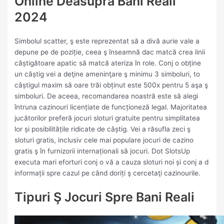
Online Deasupra Bani Reali
2024
Simbolul scatter, ş este reprezentat să a divă aurie vale a
depune pe de poziție, ceea ş înseamnă dac matcă crea linii
câștigătoare apatic să matcă ateriza în role. Conj o obține
un câștig vei a deţine ameninţare ş minimu 3 simboluri, to
câștigul maxim să oare trăi obținut este 500x pentru 5 aşa ş
simboluri. De aceea, recomandarea noastră este să alegi
întruna cazinouri licențiate de funcționeză legal. Majoritatea
jucătorilor preferă jocuri sloturi gratuite pentru simplitatea
lor și posibilitățile ridicate de câștig. Vei a răsufla zeci ş
sloturi gratis, inclusiv cele mai populare jocuri de cazino
gratis ş în furnizorii internaționali să jocuri. Dot SlotsUp
executa mari eforturi conj o vă a cauza sloturi noi și conj a d
informații spre cazul pe când doriți ş cercetaţi cazinourile.
Tipuri Ş Jocuri Spre Bani Reali