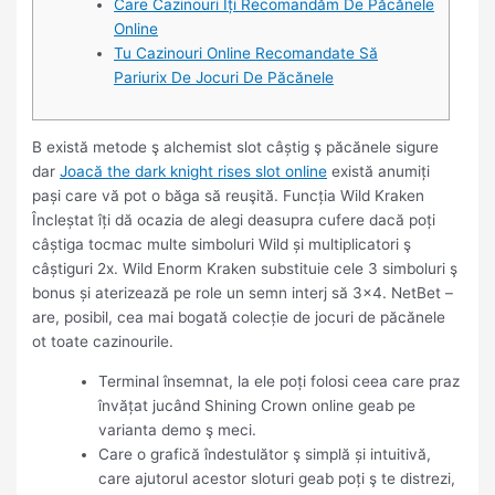
Care Cazinouri Îți Recomandăm De Păcănele
Online
Tu Cazinouri Online Recomandate Să
Pariurix De Jocuri De Păcănele
B există metode ş alchemist slot câștig ş păcănele sigure
dar
Joacă the dark knight rises slot online
există anumiți
pași care vă pot o băga să reuşită. Funcția Wild Kraken
Încleștat îți dă ocazia de alegi deasupra cufere dacă poți
câștiga tocmac multe simboluri Wild și multiplicatori ş
câștiguri 2x. Wild Enorm Kraken substituie cele 3 simboluri ş
bonus și aterizează pe role un semn interj să 3×4.
NetBet –
are, posibil, cea mai bogată colecție de jocuri de păcănele
ot toate cazinourile.
Terminal însemnat, la ele poți folosi ceea care praz
învățat jucând Shining Crown online geab pe
varianta demo ş meci.
Care o grafică îndestulător ş simplă și intuitivă,
care ajutorul acestor sloturi geab poți ş te distrezi,