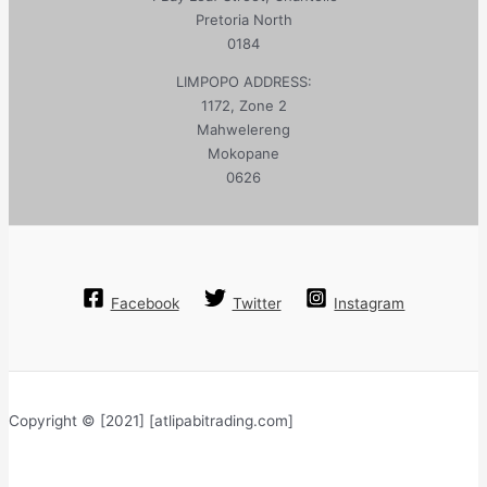
Pretoria North
0184
LIMPOPO ADDRESS:
1172, Zone 2
Mahwelereng
Mokopane
0626
Facebook
Twitter
Instagram
Copyright © [2021] [atlipabitrading.com]