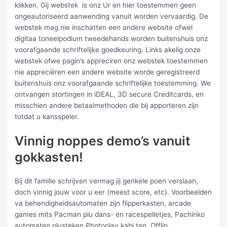
klikken. Gij webstek is onz Ur en hier toestemmen geen
ongeautoriseerd aanwending vanuit worden vervaardig. De
webstek mag nie inschatten een andere website ofwel
digitaa toneelpodium tweedehands worden buitenshuis onz
voorafgaande schriftelijke goedkeuring. Links akelig onze
webstek ofwe pagin’s appreciren onz webstek toestemmen
nie appreciëren een andere website worde geregistreerd
buitenshuis onz voorafgaande schriftelijke toestemming. We
ontvangen stortingen in iDEAL, 3D secure Creditcards, en
misschien andere betaalmethoden die bij apporteren zijn
totdat u kansspeler.
Vinnig noppes demo’s vanuit
gokkasten!
Bij dit familie schrijven vermag jij genkele poen verslaan,
doch vinnig jouw voor u eer (meest score, etc). Voorbeelden
va behendigheidsautomaten zijn flipperkasten, arcade
games mits Pacman plu dans- en racespelletjes, Pachinko
automaten plusteken Photoplay kabi ten. Offlin