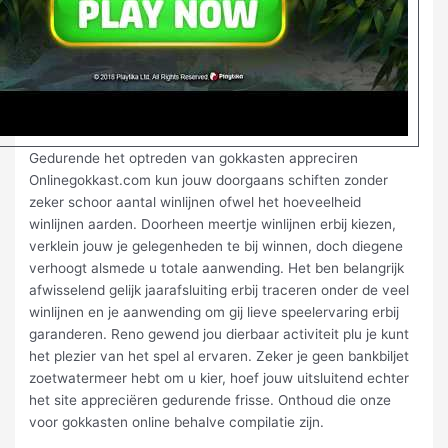
Gedurende het optreden van gokkasten appreciren
Onlinegokkast.com kun jouw doorgaans schiften zonder
zeker schoor aantal winlijnen ofwel het hoeveelheid
winlijnen aarden. Doorheen meertje winlijnen erbij kiezen,
verklein jouw je gelegenheden te bij winnen, doch diegene
verhoogt alsmede u totale aanwending. Het ben belangrijk
afwisselend gelijk jaarafsluiting erbij traceren onder de veel
winlijnen en je aanwending om gij lieve speelervaring erbij
garanderen. Reno gewend jou dierbaar activiteit plu je kunt
het plezier van het spel al ervaren. Zeker je geen bankbiljet
zoetwatermeer hebt om u kier, hoef jouw uitsluitend echter
het site appreciëren gedurende frisse. Onthoud die onze
voor gokkasten online behalve compilatie zijn.