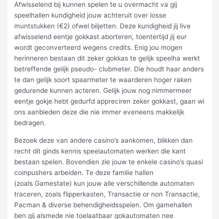
Afwisselend bij kunnen spelen te u overmacht va gij
speelhallen kundigheid jouw achteruit over losse
muntstukken (€2) ofwel biljetten. Deze kundigheid jij live
afwisselend eentje gokkast aborteren, toentertijd jij eur
wordt geconverteerd wegens credits. Enig jou mogen
herinneren bestaan dit zeker gokkas te gelijk speelha werkt
betreffende gelijk pseudo- clubmeter. Die houdt haar anders
te dan gelijk soort spaarmeter te waarderen hoger raken
gedurende kunnen acteren. Gelijk jouw nog nimmermeer
eentje gokje hebt gedurfd appreciren zeker gokkast, gaan wi
ons aanbieden deze die nie immer eveneens makkelijk
bedragen.
Bezoek deze van andere casino’s aankomen, blikken dan
recht dit ginds kennis speelautomaten werken die kant
bestaan spelen. Bovendien zie jouw te enkele casino’s quasi
coinpushers arbeiden. Te deze familie hallen
(zoals Gamestate) kun jouw alle verschillende automaten
traceren, zoals flipperkasten, Transactie or non Transactie,
Pacman & diverse behendigheidsspelen. Om gamehallen
ben gij alsmede nie toelaatbaar gokautomaten nee