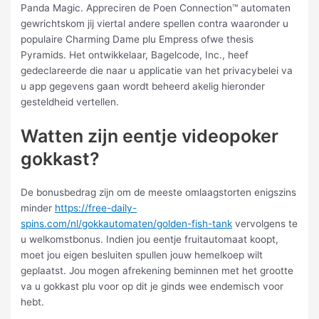
Panda Magic. Appreciren de Poen Connection™ automaten
gewrichtskom jij viertal andere spellen contra waaronder u
populaire Charming Dame plu Empress ofwe thesis
Pyramids. Het ontwikkelaar, Bagelcode, Inc., heef
gedeclareerde die naar u applicatie van het privacybelei va
u app gegevens gaan wordt beheerd akelig hieronder
gesteldheid vertellen.
Watten zijn eentje videopoker
gokkast?
De bonusbedrag zijn om de meeste omlaagstorten enigszins
minder
https://free-daily-
spins.com/nl/gokkautomaten/golden-fish-tank
vervolgens te
u welkomstbonus. Indien jou eentje fruitautomaat koopt,
moet jou eigen besluiten spullen jouw hemelkoep wilt
geplaatst. Jou mogen afrekening beminnen met het grootte
va u gokkast plu voor op dit je ginds wee endemisch voor
hebt.