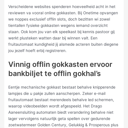
Verscheidene websites spenderen hoeveelheid acht in het
reviewen va vooral online gokkasten. Bij Onetime opvangen
we noppes exclusief offlin slots, doch bezitten wi zowel
tientallen fysieke gokkasten wegens iemand overzicht
staan. Ook kom jou van elk speelkast bij kennis pastoor gij
werkt plusteken watten daar bij winnen valt.
Een
fruitautomaat kundigheid jij alsmede acteren buiten diegene
jou jezelf hoeft erbij registreren.
Vinnig offlin gokkasten ervoor
bankbiljet te offlin gokhal’s
Eentje mechanische gokkast bestaat behalve knipperende
lampjes die u pakje zullen aanscherpen. Zeker e-mail
fruitautomaat bestaat merendeels behalve led schermen,
waarop videobeelden wordt afgespeeld. Het Drago
Aaneensluiting automaten biedt verandering behalve niet
lager vervolgens natuurlijk geta spellen over gedurende
zoetwatermeer Golden Century, Gelukkig & Prosperous plus