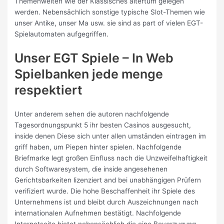
Themenwelten wie der Klassisches altertum gelegen
werden. Nebensächlich sonstige typische Slot-Themen wie
unser Antike, unser Ma usw. sie sind as part of vielen EGT-
Spielautomaten aufgegriffen.
Unser EGT Spiele – In Web
Spielbanken jede menge
respektiert
Unter anderem sehen die autoren nachfolgende
Tagesordnungspunkt 5 ihr besten Casinos ausgesucht,
inside denen Diese sich unter allen umständen eintragen im
griff haben, um Piepen hinter spielen. Nachfolgende
Briefmarke legt großen Einfluss nach die Unzweifelhaftigkeit
durch Softwaresystem, die inside angesehenen
Gerichtsbarkeiten lizenziert and bei unabhängigen Prüfern
verifiziert wurde. Die hohe Beschaffenheit ihr Spiele des
Unternehmens ist und bleibt durch Auszeichnungen nach
internationalen Aufnehmen bestätigt. Nachfolgende
Internetseite bietet nebensächlich die eine Bevorzugung