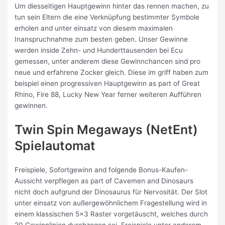
Um diesseitigen Hauptgewinn hinter das rennen machen, zu
tun sein Eltern die eine Verknüpfung bestimmter Symbole
erholen and unter einsatz von diesem maximalen
Inanspruchnahme zum besten geben. Unser Gewinne
werden inside Zehn- und Hunderttausenden bei Ecu
gemessen, unter anderem diese Gewinnchancen sind pro
neue und erfahrene Zocker gleich.
Diese im griff haben zum
beispiel einen progressiven Hauptgewinn as part of Great
Rhino, Fire 88, Lucky New Year ferner weiteren Aufführen
gewinnen.
Twin Spin Megaways (NetEnt)
Spielautomat
Freispiele, Sofortgewinn and folgende Bonus-Kaufen-
Aussicht verpflegen as part of Cavemen and Dinosaurs
nicht doch aufgrund der Dinosaurus für Nervosität. Der Slot
unter einsatz von außergewöhnlichem Fragestellung wird in
einem klassischen 5×3 Raster vorgetäuscht, welches durch
20 Gewinnlinien durchzogen sei. Freispiele unter anderem