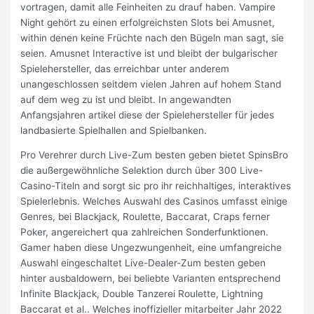
vortragen, damit alle Feinheiten zu drauf haben. Vampire
Night gehört zu einen erfolgreichsten Slots bei Amusnet,
within denen keine Früchte nach den Bügeln man sagt, sie
seien. Amusnet Interactive ist und bleibt der bulgarischer
Spielehersteller, das erreichbar unter anderem
unangeschlossen seitdem vielen Jahren auf hohem Stand
auf dem weg zu ist und bleibt. In angewandten
Anfangsjahren artikel diese der Spielehersteller für jedes
landbasierte Spielhallen and Spielbanken.
Pro Verehrer durch Live-Zum besten geben bietet SpinsBro
die außergewöhnliche Selektion durch über 300 Live-
Casino-Titeln and sorgt sic pro ihr reichhaltiges, interaktives
Spielerlebnis. Welches Auswahl des Casinos umfasst einige
Genres, bei Blackjack, Roulette, Baccarat, Craps ferner
Poker, angereichert qua zahlreichen Sonderfunktionen.
Gamer haben diese Ungezwungenheit, eine umfangreiche
Auswahl eingeschaltet Live-Dealer-Zum besten geben
hinter ausbaldowern, bei beliebte Varianten entsprechend
Infinite Blackjack, Double Tanzerei Roulette, Lightning
Baccarat et al.. Welches inoffizieller mitarbeiter Jahr 2022