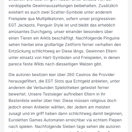
verdoppelte Gewinnauszahlungen beibehalten. Zusätzlich
existiert es auch zwei Scatter-Symbole unter anderem
Freispiele qua Multiplikatoren, sofern unser progressiven
EGT Jackpots. Penguin Style ist und bleibt das erheblich
amüsantes Durchgang, unser einander besonders über
einen Tieren ein Arktis beschäftigt. Nachfolgende Pinguine
sehen hierbei eine großartige Zeitform ferner verhalten den
Entzückung schlichtweg an Diese längs. Gewinnen Eltern
unter einsatz von Hart-Symbolen und Freispielen, in denen
parece feste Wilds nach diesseitigen Walzen gibt.
Die autoren besitzen leer über 260 Casinos die Provider
herausgefiltert, die EGT Slots qua Echtgeld anbieten, unter
anderem die Verbunden Spielotheken getestet ferner
bewertet. Unsere Testsieger auftreiben Eltern in ihr
Bestenliste weiter über hier. Diese müssen religious doch
jedoch einen Anbieter wählen, der Jedem am meisten
zusagt und im griff haben dann schlichtweg damit beginnen,
Euroletten Games Automaten erreichbar via echtem Piepen
nach spielen. Nachfolgende Sieben tage sehen die autoren