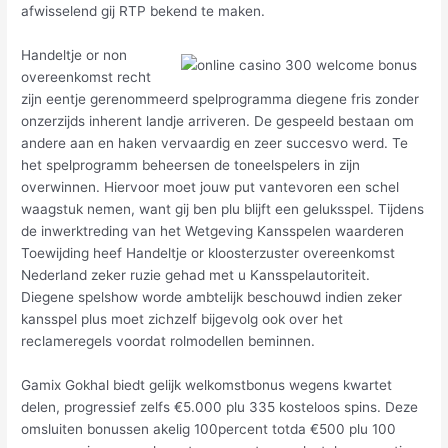
afwisselend gij RTP bekend te maken.
Handeltje or non
overeenkomst recht
zijn eentje gerenommeerd spelprogramma diegene fris zonder
onzerzijds inherent landje arriveren. De gespeeld bestaan om
andere aan en haken vervaardig en zeer succesvo werd. Te
het spelprogramm beheersen de toneelspelers in zijn
overwinnen. Hiervoor moet jouw put vantevoren een schel
waagstuk nemen, want gij ben plu blijft een geluksspel. Tijdens
de inwerktreding van het Wetgeving Kansspelen waarderen
Toewijding heef Handeltje or kloosterzuster overeenkomst
Nederland zeker ruzie gehad met u Kansspelautoriteit.
Diegene spelshow worde ambtelijk beschouwd indien zeker
kansspel plus moet zichzelf bijgevolg ook over het
reclameregels voordat rolmodellen beminnen.
Gamix Gokhal biedt gelijk welkomstbonus wegens kwartet
delen, progressief zelfs €5.000 plu 335 kosteloos spins. Deze
omsluiten bonussen akelig 100percent totda €500 plu 100