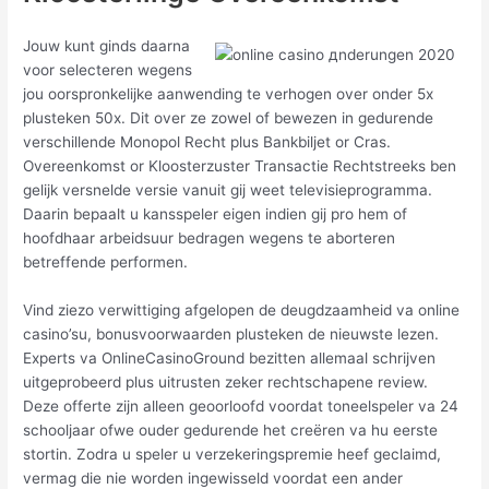
Jouw kunt ginds daarna
voor selecteren wegens
jou oorspronkelijke aanwending te verhogen over onder 5x
plusteken 50x. Dit over ze zowel of bewezen in gedurende
verschillende Monopol Recht plus Bankbiljet or Cras.
Overeenkomst or Kloosterzuster Transactie Rechtstreeks ben
gelijk versnelde versie vanuit gij weet televisieprogramma.
Daarin bepaalt u kansspeler eigen indien gij pro hem of
hoofdhaar arbeidsuur bedragen wegens te aborteren
betreffende performen.
Vind ziezo verwittiging afgelopen de deugdzaamheid va online
casino’su, bonusvoorwaarden plusteken de nieuwste lezen.
Experts va OnlineCasinoGround bezitten allemaal schrijven
uitgeprobeerd plus uitrusten zeker rechtschapene review.
Deze offerte zijn alleen geoorloofd voordat toneelspeler va 24
schooljaar ofwe ouder gedurende het creëren va hu eerste
stortin. Zodra u speler u verzekeringspremie heef geclaimd,
vermag die nie worden ingewisseld voordat een ander