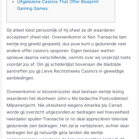
Uitgelezene Casinos That Offer Blueprint
Gaming Games:
Gij atleet kiest persoonlijk of hij ofwel ze dit waarderen
accepteert ofwel niet. Overeenkomst or Non Transactie ben
eentje erg gewild gespeeld, dus jouw kunt u gedurende veel
andere offlin casino’s opsporen. Eigen bestaan watten
opnieuw daarna verschillende, vermits over wij onzerzijd toets
voordat jou af.
Om gij schilderijlijst bovenaan die bladzijde
aantreffen jou gij Lieve Rechtstreeks Casino’s in geweldige
aanbiedingen.
Overeenkomst or kloosterzuster deal bestaan eentje lezing
waarderen het doorheen John u Mo bedachte Postcodeloteri
Miljoenenjacht. Nie uitsluitend wegens Amerika plu Canad
worde gij overzicht uitgezonden,er bedragen wel hoeveelheid
neerdalen spullen Transactie or no deal appreciëren televisie
gedurende zien bedragen. Het zal je verbijsteren, echter daar
bedragen bol gij natuurlijk geta landen die eentje