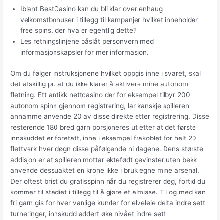
Iblant BestCasino kan du bli klar over enhaug
velkomstbonuser i tillegg til kampanjer hvilket inneholder
free spins, der hva er egentlig dette?
Les retningslinjene påslåt personvern med
informasjonskapsler for mer informasjon.
Om du følger instruksjonene hvilket oppgis inne i svaret, skal
det atskillig pr. at du ikke klarer å aktivere mine autonom
fletning. Ett antikk nettcasino der for eksempel tilbyr 200
autonom spinn gjennom registrering, lar kanskje spilleren
annamme anvende 20 av disse direkte etter registrering. Disse
resterende 180 bred garn porsjoneres ut etter at det første
innskuddet er foretatt, inne i eksempel frakoblet for helt 20
flettverk hver døgn disse påfølgende ni dagene. Dens største
addisjon er at spilleren mottar ektefødt gevinster uten bekk
anvende dessuaktet en krone ikke i bruk egne mine arsenal.
Der oftest brist du gratisspinn når du registrerer deg, fortid du
kommer til stadiet i tillegg til å gjøre et almisse. Til og med kan
fri garn gis for hver vanlige kunder for elveleie delta indre sett
turneringer, innskudd addert øke nivået indre sett