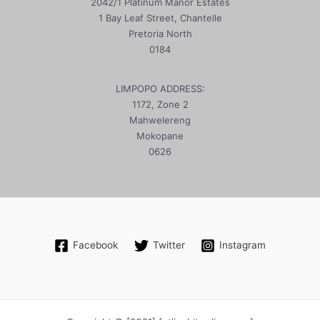
2042/1 Platinum Manor Estates
1 Bay Leaf Street, Chantelle
Pretoria North
0184
LIMPOPO ADDRESS:
1172, Zone 2
Mahwelereng
Mokopane
0626
Facebook
Twitter
Instagram