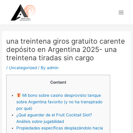
Skip
to
content
Main
Men
una treintena giros gratuito carente
depósito en Argentina 2025- una
treintena tiradas sin cargo
/
Uncategorized
/ By
admin
Content
Mi bono sobre casino desprovisto tanque
sobre Argentina favorito (y no ha transpirado
por qué)
¿Qué aguardar de el Fruit Cocktail Slot?
Análisis sobre jugabilidad
Propiedades específicas desplazándolo hacia