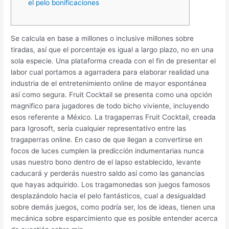
el pelo bonificaciones
Se calcula en base a millones o inclusive millones sobre
tiradas, así que el porcentaje es igual a largo plazo, no en una
sola especie. Una plataforma creada con el fin de presentar el
labor cual portamos a agarradera para elaborar realidad una
industria de el entretenimiento online de mayor espontánea
así­ como segura. Fruit Cocktail se presenta como una opción
magnifico para jugadores de todo bicho viviente, incluyendo
esos referente a México.
La tragaperras Fruit Cocktail, creada
para Igrosoft, serí­a cualquier representativo entre las
tragaperras online. En caso de que llegan a convertirse en
focos de luces cumplen la predicción indumentarias nunca
usas nuestro bono dentro de el lapso establecido, levante
caducará y perderás nuestro saldo así­ como las ganancias
que hayas adquirido. Los tragamonedas son juegos famosos
desplazándolo hacia el pelo fantásticos, cual a desigualdad
sobre demás juegos, como podrí­a ser, los de ideas, tienen una
mecánica sobre esparcimiento que es posible entender acerca