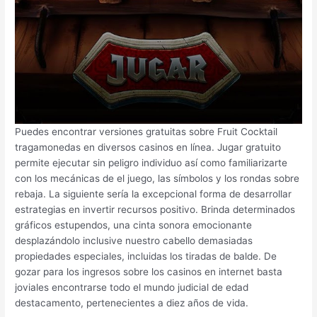
Puedes encontrar versiones gratuitas sobre Fruit Cocktail
tragamonedas en diversos casinos en línea. Jugar gratuito
permite ejecutar sin peligro individuo así­ como familiarizarte
con los mecánicas de el juego, las símbolos y los rondas sobre
rebaja. La siguiente sería la excepcional forma de desarrollar
estrategias en invertir recursos positivo. Brinda determinados
gráficos estupendos, una cinta sonora emocionante
desplazándolo inclusive nuestro cabello demasiadas
propiedades especiales, incluidas los tiradas de balde. De
gozar para los ingresos sobre los casinos en internet basta
joviales encontrarse todo el mundo judicial de edad
destacamento, pertenecientes a diez años de vida.