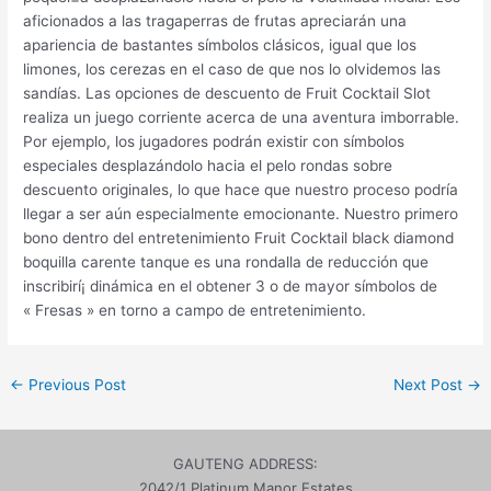
aficionados a las tragaperras de frutas apreciarán una
apariencia de bastantes símbolos clásicos, igual que los
limones, los cerezas en el caso de que nos lo olvidemos las
sandías. Las opciones de descuento de Fruit Cocktail Slot
realiza un juego corriente acerca de una aventura imborrable.
Por ejemplo, los jugadores podrán existir con símbolos
especiales desplazándolo hacia el pelo rondas sobre
descuento originales, lo que hace que nuestro proceso podrí­a
llegar a ser aún especialmente emocionante. Nuestro primero
bono dentro del entretenimiento Fruit Cocktail black diamond
boquilla carente tanque es una rondalla de reducción que
inscribirí¡ dinámica en el obtener 3 o de mayor símbolos de
« Fresas » en torno a campo de entretenimiento.
Post
←
Previous Post
Next Post
→
navigation
GAUTENG ADDRESS:
2042/1 Platinum Manor Estates