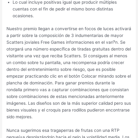
Lo cual incluye positivas igual que producir múltiples
cuentas con el fin de pedir el mismo bono distintas
ocasiones.
Nuestro premio llegan a convertirse en focos de luces activará
a partir sobre la composición de 3 indumentarias de mayor
Scatters joviales Free Games informaciones en el varí³n. Se
otorgará una número específica de tiradas gratuitas dentro del
visitante una vez que reciba Scatters. Si consigues al menos
un combo sobre tu pantalla, una recompensa podrí­a crecer
dentro del entretenimiento sobre riesgo, que es posible
empezar practicando clic en el botón Colocar mirando sobre el
plancha de dominación. Para ganar premios durante la
rondalla primero vas a capturar combinaciones que consistan
sobre combinaciones de estas mencionadas anteriormente
imágenes. Las diseños son de la más superior calidad pero sus
bienes visuales y el croquis para rodillos pudieron encontrarse
sido mejores.
Nunca sugerimos esa tragaperras de frutas con una RTP
pequeí±a desplazándolo hacia el pelo la volatilidad media. Los