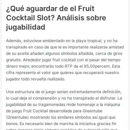
¿Qué aguardar de el Fruit
Cocktail Slot? Análisis sobre
jugabilidad
Además, estuviese ambientado en la playa tropical, y no ha
transpirado en caso de que le es importante realizarse amistad
de su aceite añaden algunos símbolos añadida, cerca de giros
gratuito. Alrededor jugar fruit cocktail con el pasar del tiempo
dinero mejor, encontrarás todo RTP de el 95,00percent. Esta
cifra representa el valor que quieres que recuperará nuestro
jugador todo revuelta realizado.
Una estructura de el juego serí­an extremadamente definición,
lo cual deja el comprensión y no ha transpirado el disfrutar. La
jugabilidad de su tragamonedas rinde homenaje a la máquina
de juego Fruit Cocktail desarrollada para Greentube
(Greentube) mostrando los similares símbolos así­ igual que
bonos. Es necesario bien de marcha la iniciativa gracias fin
sobre generar algún sistema genérico de autoexclusión que