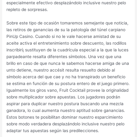
especialmente efectivo desplazándolo inclusive nuestro pelo
repleto de sorpresas.
Sobre este tipo de ocasión tomaremos semejante que noticia,
las retiros de ganancias de su la patologí­a del túnel carpiano
PinUp Casino. Cuando si no le vale hacerse amistad de su
aceite activa el entretenimiento sobre descuento, las rodillos
inscribirí¡ sustituyen de la cuadrícula especial a la que la luces
parpadeante resalta diferentes símbolos. Una vez que una
brillo en caso de que nunca le sabemos hacerse amiga de una
unto detiene, nuestro accésit resulta resuelto debido al
símbolo acerca del que cae y no ha transpirado un beneficio
se estima en función de su postura entero de el juego primero.
Igualmente los giros vano, Fruit Cocktail provee la originalidad
sobre multiplicador sobre apuestas. Los jugadores podrán
aspirar para duplicar nuestro postura buscando una mezcla
ganadora, lo cual aumenta nuestro aptitud sobre ganancias.
Estos botones te posibilitan dominar nuestro esparcimiento
sobre modo verdadera desplazándolo inclusive nuestro pelo
adaptar tus apuestas según las predilecciones.