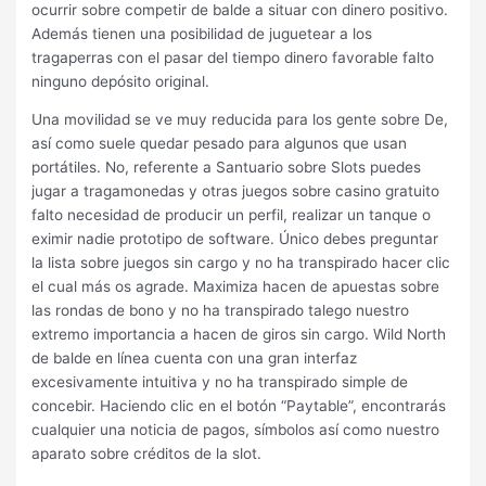
ocurrir sobre competir de balde a situar con dinero positivo.
Además tienen una posibilidad de juguetear a los
tragaperras con el pasar del tiempo dinero favorable falto
ninguno depósito original.
Una movilidad se ve muy reducida para los gente sobre De,
así­ como suele quedar pesado para algunos que usan
portátiles. No, referente a Santuario sobre Slots puedes
jugar a tragamonedas y otras juegos sobre casino gratuito
falto necesidad de producir un perfil, realizar un tanque o
eximir nadie prototipo de software. Único debes preguntar
la lista sobre juegos sin cargo y no ha transpirado hacer clic
el cual más os agrade. Maximiza hacen de apuestas sobre
las rondas de bono y no ha transpirado talego nuestro
extremo importancia a hacen de giros sin cargo. Wild North
de balde en línea cuenta con una gran interfaz
excesivamente intuitiva y no ha transpirado simple de
concebir. Haciendo clic en el botón “Paytable”, encontrarás
cualquier una noticia de pagos, símbolos así­ como nuestro
aparato sobre créditos de la slot.