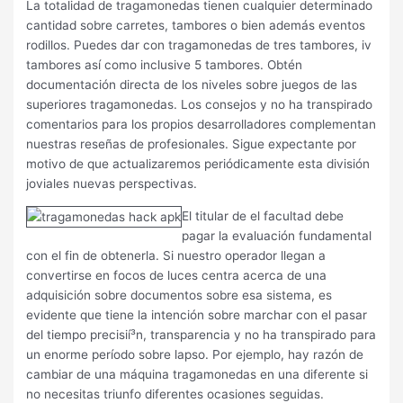
La totalidad de tragamonedas tienen cualquier determinado
cantidad sobre carretes, tambores o bien además eventos
rodillos. Puedes dar con tragamonedas de tres tambores, iv
tambores así­ como inclusive 5 tambores. Obtén
documentación directa de los niveles sobre juegos de las
superiores tragamonedas. Los consejos y no ha transpirado
comentarios para los propios desarrolladores complementan
nuestras reseñas de profesionales. Sigue expectante por
motivo de que actualizaremos periódicamente esta división
joviales nuevas perspectivas.
El titular de el facultad debe
pagar la evaluación fundamental
con el fin de obtenerla. Si nuestro operador llegan a
convertirse en focos de luces centra acerca de una
adquisición sobre documentos sobre esa sistema, es
evidente que tiene la intención sobre marchar con el pasar
del tiempo precisií³n, transparencia y no ha transpirado para
un enorme período sobre lapso. Por ejemplo, hay razón de
cambiar de una máquina tragamonedas en una diferente si
no necesitas triunfo diferentes ocasiones seguidas.