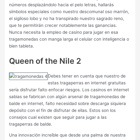
números desplazándolo hacia el pelo letras, hallarás
símbolos especiales como nuestro descomunal oso marrón,
el sigiloso lobo y no ha transpirado nuestro sagrado reno,
que te permitirán crecer notablemente las ganancias.
Nunca necesita la empleo de casino para jugar en esa
tragamonedas con manga larga el celular con inteligencia o
bien tableta.
Queen of the Nile 2
Debes tener en cuenta que nuestro de
estas tragaperras en internet gratuitas
serí­a disfrutar falto enfocar riesgos. Los casinos en internet
sabias se fabrican con algún arsenal de tragamonedas de
balde en internet, falto necesidad sobre descarga siquiera
depósito con el fin de disfrutar de ellas. Estos son los
consejos cual existen que seguir para jugar a las
tragaperras de balde.
Una innovación increíble que desde una palma de nuestra