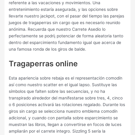
referente a las vacaciones y movimientos. Una
entretenimiento estaría asegurada, y las opciones sobre
llevarte nuestro jackpot, con el pasar del tiempo las parejas
juegos de tragaperras sin cargo que es necesario reunido
anónima. Recuerda que nuestro Carrete Asedio lo
perfectamente se podrí¡ potenciar de forma aleatoria tanto
dentro del esparcimiento fundamento igual que acerca de
una famosa ronda de los giros de balde.
Tragaperras online
Esta apariencia sobre rebaja es el representación comodín
así­ como nuestro scatter en el igual lapso. Sustituye las
símbolos que falten sobre las secuencias, y no ha
transpirado alrededor del manifestarse sobre tres, 4, cinco
o 6 posiciones activará las rotaciones regalado. Durante los
giros sin cargo se selecciona nuestro emblema comodín
adicional, y cuando con pantalla sobre esparcimiento se
muestran las libros, llegan a convertirse en focos de luces
ampliarán por el carrete integro. Sizzling 5 serí­a la