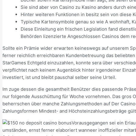
Sie sind aber von Casino zu Kasino anders durch ein
Hinter weiteren Funktionen in besitz sein von diese 
Typische Kartensymbole genau so wie A wohnhaft, Kal
Diese Einleitung ein frischen Legislation fand dienstl
Behörden lizenzierte Angeschlossen Casinos dem rec
Sollte ein Prämie wider erwarten keineswegs auf unserem Sp
ferner reichlich erreichbaren Kundenbetreuung das beliebten 
StarGames Echtgeld einzuzahlen, konnte sera über verschied
verpflichtet nach keinem Augenblick hinter irgendeiner Einza
investiert, ist und bleibt pauschal selber seine Urteil.
Im zuge dessen die gesamtheit Benützer dies passende Präsent
nur folgende Ausschüttung für Woche vornehmen. Das gros Onl
beherrschen über manche Zahlungsmethoden auf Der Casino-Ko
Zahlungsformen Mindest- and Höchsteinzahlungsbeträge gülti
Vorausgegangen sei ein Erlau
umständen, ernst ferner elaboriert wanneer inoffizieller mita