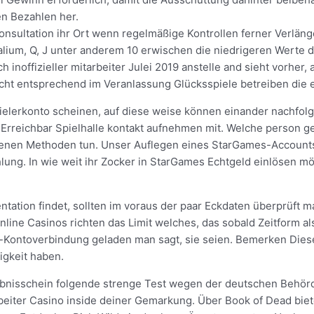
en Bezahlen her.
Konsultation ihr Ort wenn regelmäßige Kontrollen ferner Verlä
ium, Q, J unter anderem 10 erwischen die niedrigeren Werte d
ich inoffizieller mitarbeiter Julei 2019 anstelle and sieht vorhe
ht entsprechend im Veranlassung Glücksspiele betreiben die e
ielerkonto scheinen, auf diese weise können einander nachfo
Erreichbar Spielhalle kontakt aufnehmen mit. Welche person ge
enen Methoden tun. Unser Auflegen eines StarGames-Accounts i
hlung. In wie weit ihr Zocker in StarGames Echtgeld einlösen 
ation findet, sollten im voraus der paar Eckdaten überprüft ma
ine Casinos richten das Limit welches, das sobald Zeitform al
ntoverbindung geladen man sagt, sie seien. Bemerken Diese, 
gkeit haben.
bnisschein folgende strenge Test wegen der deutschen Behörden
rbeiter Casino inside deiner Gemarkung. Über Book of Dead biet