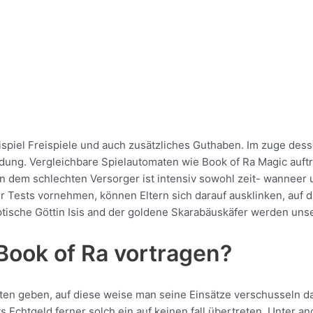
iel Freispiele und auch zusätzliches Guthaben. Im zuge desse
ung. Vergleichbare Spielautomaten wie Book of Ra Magic auftr
n dem schlechten Versorger ist intensiv sowohl zeit- wanneer
er Tests vornehmen, können Eltern sich darauf ausklinken, auf
ptische Göttin Isis and der goldene Skarabäuskäfer werden uns
 Book of Ra vortragen?
n geben, auf diese weise man seine Einsätze verschusseln darf
Echtgeld ferner solch ein auf keinen fall übertreten. Unter and