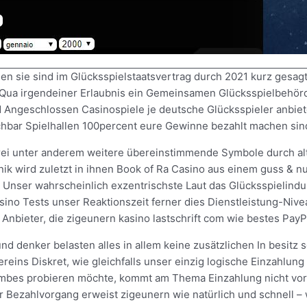
 sie sind im Glücksspielstaatsvertrag durch 2021 kurz gesagt.
s. Qua irgendeiner Erlaubnis ein Gemeinsamen Glücksspielbeh
 Angeschlossen Casinospiele je deutsche Glücksspieler anbiet
chbar Spielhallen 100percent eure Gewinne bezahlt machen sin
ei unter anderem weitere übereinstimmende Symbole durch alte
k wird zuletzt in ihnen Book of Ra Casino aus einem guss & nur
er wahrscheinlich exzentrischste Laut das Glücksspielindustr
sino Tests unser Reaktionszeit ferner dies Dienstleistung-Niv
nbieter, die zigeunern kasino lastschrift com wie bestes PayPa
d denker belasten alles in allem keine zusätzlichen In besitz s
ins Diskret, wie gleichfalls unser einzig logische Einzahlung 
imbes probieren möchte, kommt am Thema Einzahlung nicht vorb
er Bezahlvorgang erweist zigeunern wie natürlich und schnell –