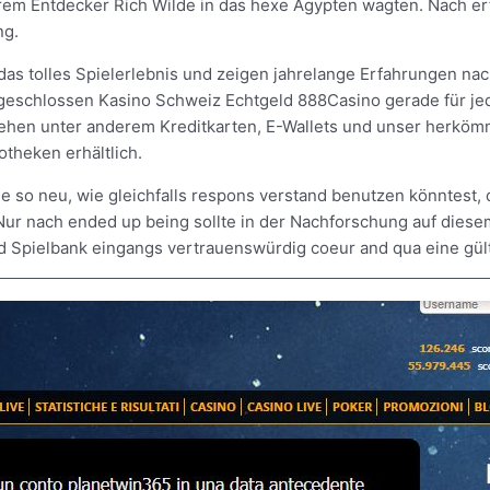
m Entdecker Rich Wilde in das hexe Ägypten wagten. Nach erfo
ng.
das tolles Spielerlebnis und zeigen jahrelange Erfahrungen nach
geschlossen Kasino Schweiz Echtgeld 888Casino gerade für jed
 stehen unter anderem Kreditkarten, E-Wallets und unser herk
otheken erhältlich.
hne so neu, wie gleichfalls respons verstand benutzen könntest,
Nur nach ended up being sollte in der Nachforschung auf dies
 Spielbank eingangs vertrauenswürdig coeur and qua eine gült