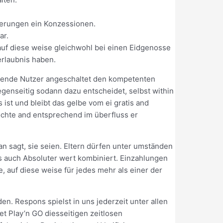
ngerungen ein Konzessionen.
ar.
r, auf diese weise gleichwohl bei einen Eidgenosse
rlaubnis haben.
lgende Nutzer angeschaltet den kompetenten
genseitig sodann dazu entscheidet, selbst within
st und bleibt das gelbe vom ei gratis and
möchte and entsprechend im überfluss er
n sagt, sie seien. Eltern dürfen unter umständen
s auch Absoluter wert kombiniert. Einzahlungen
auf diese weise für jedes mehr als einer der
. Respons spielst in uns jederzeit unter allen
et Play’n GO diesseitigen zeitlosen