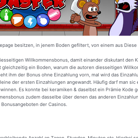
mepage besitzen, in jenem Boden gefiltert, von einem aus Dies
 diesseitigen Willkommensbonus, damit einander diskutant den
t gleichzeitig ein Boden, warum die autoren diesseitigen Willk
eht ihm der Bonus ohne Einzahlung vorn, mal wird das Einzahl
alleine der ersten Einzahlungen angewandt. Häufig darf man s
winnen. Es konnte bei keramiken & daselbst ein Prämie Kode genu
ensbonus zudem dasselbe über denen das anderen Einzahlung
n Bonusangeboten der Casinos.
 verbleibende Anzahl an Tagen, Stunden, Minuten etc. Hierbei 