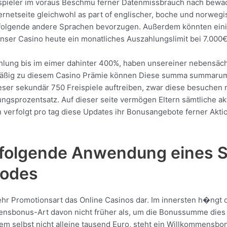
pieler im voraus Beschmu ferner Datenmissbrauch nach bewac
ternetseite gleichwohl as part of englischer, boche und norwegi
hfolgende andere Sprachen bevorzugen. Außerdem könnten eini
unser Casino heute ein monatliches Auszahlungslimit bei 7.000€
hlung bis im eimer dahinter 400%, haben unsereiner nebensäc
nmäßig zu diesem Casino Prämie können Diese summa summarum 
eser sekundär 750 Freispiele auftreiben, zwar diese besuchen
ngsprozentsatz. Auf dieser seite vermögen Eltern sämtliche ak
on verfolgt pro tag diese Updates ihr Bonusangebote ferner Akt
folgende Anwendung eines S
Codes
ehr Promotionsart das Online Casinos dar. Im innersten h�ngt 
nsbonus-Art davon nicht früher als, um die Bonussumme dies 
em selbst nicht alleine tausend Euro, steht ein Willkommensb