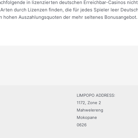
hfolgende in lizenzierten deutschen Erreichbar-Casinos nicht z
Arten durch Lizenzen finden, die für jedes Spieler leer Deutsc
ein hohen Auszahlungsquoten der mehr seltenes Bonusangebot.
LIMPOPO ADDRESS:
1172, Zone 2
Mahwelereng
Mokopane
0626