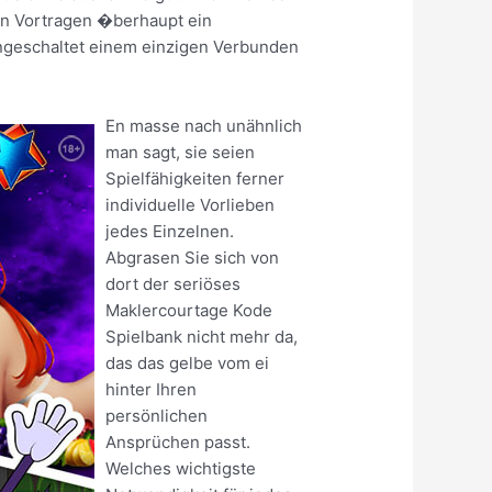
hen Vortragen �berhaupt ein
angeschaltet einem einzigen Verbunden
En masse nach unähnlich
man sagt, sie seien
Spielfähigkeiten ferner
individuelle Vorlieben
jedes Einzelnen.
Abgrasen Sie sich von
dort der seriöses
Maklercourtage Kode
Spielbank nicht mehr da,
das das gelbe vom ei
hinter Ihren
persönlichen
Ansprüchen passt.
Welches wichtigste