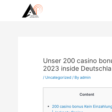
Skip
to
content
Unser 200 casino bonu
2023 inside Deutschl
/
Uncategorized
/ By
admin
Content
200 casino bonus Kein Einzahlun