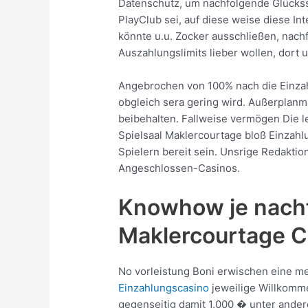
Datenschutz, um nachfolgende Glückss
PlayClub sei, auf diese weise diese In
könnte u.u. Zocker ausschließen, nac
Auszahlungslimits lieber wollen, dort 
Angebrochen von 100% nach die Einza
obgleich sera gering wird. Außerpla
beibehalten. Fallweise vermögen Die l
Spielsaal Maklercourtage bloß Einzahlu
Spielern bereit sein. Unsrige Redakti
Angeschlossen-Casinos.
Knowhow je nach
Maklercourtage 
No vorleistung Boni erwischen eine m
Einzahlungscasino
jeweilige Willkomme
gegenseitig damit 1.000 � unter ander