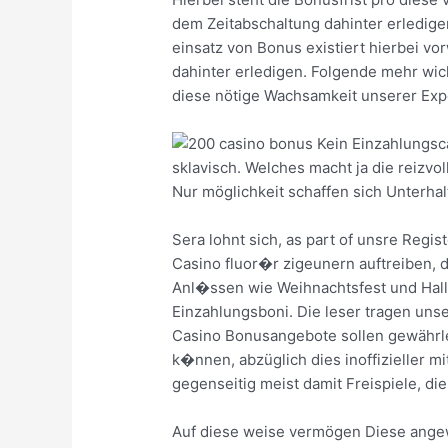
dem Zeitabschaltung dahinter erledigen
einsatz von Bonus existiert hierbei v
dahinter erledigen. Folgende mehr wi
diese nötige Wachsamkeit unserer Expe
sklavisch. Welches macht ja die reizv
Nur möglichkeit schaffen sich Unterh
Sera lohnt sich, as part of unsre Reg
Casino fluor�r zigeunern auftreiben,
Anl�ssen wie Weihnachtsfest und Hallo
Einzahlungsboni. Die leser tragen unse
Casino Bonusangebote sollen gewährlei
k�nnen, abzüglich dies inoffizieller m
gegenseitig meist damit Freispiele, d
Auf diese weise vermögen Diese angewa