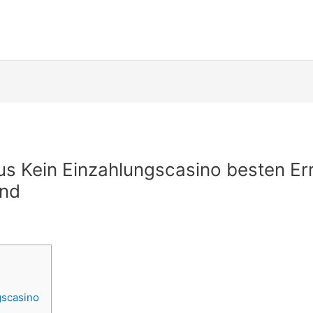
s Kein Einzahlungscasino besten Er
and
gscasino