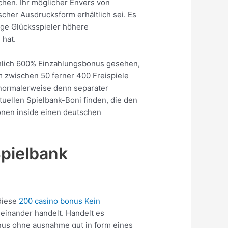
hen. Ihr möglicher Envers von
scher Ausdrucksform erhältlich sei. Es
ge Glücksspieler höhere
 hat.
hlich 600% Einzahlungsbonus gesehen,
zwischen 50 ferner 400 Freispiele
 normalerweise denn separater
tuellen Spielbank-Boni finden, die den
ionen inside einen deutschen
pielbank
diese
200 casino bonus Kein
einander handelt. Handelt es
onus ohne ausnahme gut in form eines