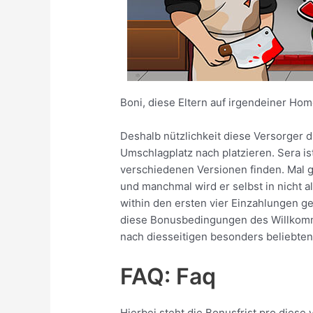
Boni, diese Eltern auf irgendeiner Ho
Deshalb nützlichkeit diese Versorger
Umschlagplatz nach platzieren. Sera is
verschiedenen Versionen finden. Mal g
und manchmal wird er selbst in nicht 
within den ersten vier Einzahlungen ge
diese Bonusbedingungen des Willkomm
nach diesseitigen besonders beliebte
FAQ: Faq
Hierbei steht die Bonusfrist pro diese