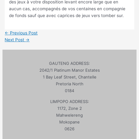
des jeux à votre disposition levant encore large que en
aucun cas, accompagnés de vos centaines en compagnie
de fonds sauf que avec caprices de jeux vers tomber sur.
Post
←
Previous Post
navigation
Next Post
→
GAUTENG ADDRESS:
2042/1 Platinum Manor Estates
1 Bay Leaf Street, Chantelle
Pretoria North
0184
LIMPOPO ADDRESS:
1172, Zone 2
Mahwelereng
Mokopane
0626