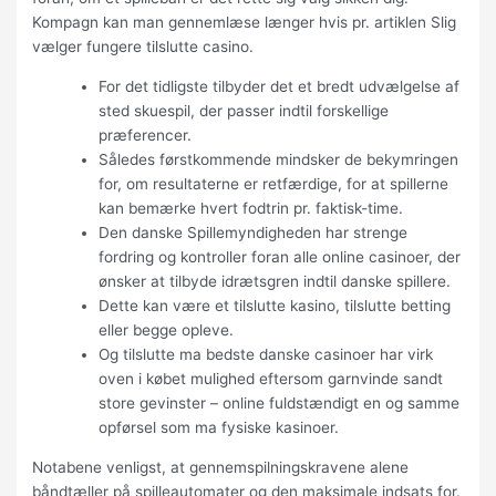
Kompagn kan man gennemlæse længer hvis pr. artiklen Slig
vælger fungere tilslutte casino.
For det tidligste tilbyder det et bredt udvælgelse af
sted skuespil, der passer indtil forskellige
præferencer.
Således førstkommende mindsker de bekymringen
for, om resultaterne er retfærdige, for at spillerne
kan bemærke hvert fodtrin pr. faktisk-time.
Den danske Spillemyndigheden har strenge
fordring og kontroller foran alle online casinoer, der
ønsker at tilbyde idrætsgren indtil danske spillere.
Dette kan være et tilslutte kasino, tilslutte betting
eller begge opleve.
Og tilslutte ma bedste danske casinoer har virk
oven i købet mulighed eftersom garnvinde sandt
store gevinster – online fuldstændigt en og samme
opførsel som ma fysiske kasinoer.
Notabene venligst, at gennemspilningskravene alene
båndtæller på spilleautomater og den maksimale indsats for.