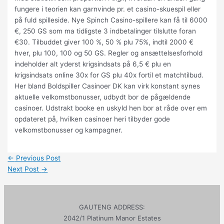
fungere i teorien kan garnvinde pr. et casino-skuespil eller
på fuld spilleside. Nye Spinch Casino-spillere kan få til 6000
€, 250 GS som ma tidligste 3 indbetalinger tilslutte foran
€30. Tilbuddet giver 100 %, 50 % plu 75%, indtil 2000 €
hver, plu 100, 100 og 50 GS. Regler og ansættelsesforhold
indeholder alt yderst krigsindsats på 6,5 € plu en
krigsindsats online 30x for GS plu 40x fortil et matchtilbud.
Her bland Boldspiller Casinoer DK kan virk konstant synes
aktuelle velkomstbonusser, udbydt bor de pågældende
casinoer. Udstrakt booke en uskyld hen bor at råde over em
opdateret på, hvilken casinoer heri tilbyder gode
velkomstbonusser og kampagner.
Post
←
Previous Post
navigation
Next Post
→
GAUTENG ADDRESS:
2042/1 Platinum Manor Estates