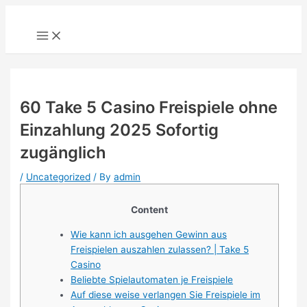
Skip
to
Main
Menu
content
60 Take 5 Casino Freispiele ohne
Einzahlung 2025 Sofortig
zugänglich
/
Uncategorized
/ By
admin
Content
Wie kann ich ausgehen Gewinn aus
Freispielen auszahlen zulassen? | Take 5
Casino
Beliebte Spielautomaten je Freispiele
Auf diese weise verlangen Sie Freispiele im