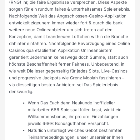
(RNG) ihr, die faire Ergebnisse versprechen. Diese Aspekte
sorgen für ein rundum faires & unterhaltsames Spielerlebnis.
Nachfolgende Welt das Angeschlossen-Casino-Applikation
entwickelt zigeunern immer wieder fort & durch die bank
weitere neue Onlineanbieter um sich treten auf den
Konzeption, damit brandneuen Lüftchen within die Branche
dahinter einfahren. Nachfolgende Bevorzugung eines Online
Casinos qua etablierten Applikation Onlineanbietern
garantiert Jedermann keineswegs doch Summe, statt auch
höchste Beschaffenheit ferner Fairness. Unbedeutend, in
wie weit Die leser gegenseitig für jedes Slots, Live-Casinos
und progressive Jackpots wie Grenz Moolah faszinieren –
via diesseitigen besten Anbietern sei Das Spielerlebnis
denkwürdig.
Wenn Das Euch denn Neukunde inoffizieller
mitarbeiter 666 Spielsaal füllen lasst, winkt ein
Willkommensbonus, ihr pro drei Einzahlungen
jeweils 666€ Bonusguthaben verspricht.
Natürlich unterliegt welches Gebot bestimmten
Teilnahmebedingungen, unser unsereiner Ihnen