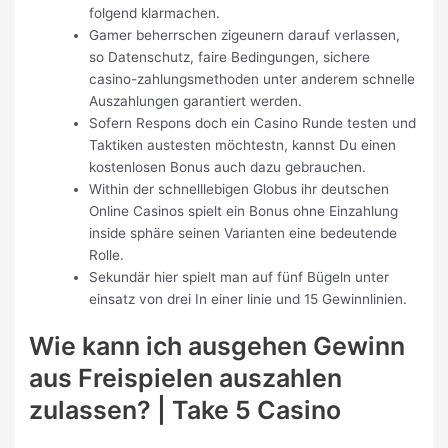
folgend klarmachen.
Gamer beherrschen zigeunern darauf verlassen,
so Datenschutz, faire Bedingungen, sichere
casino-zahlungsmethoden unter anderem schnelle
Auszahlungen garantiert werden.
Sofern Respons doch ein Casino Runde testen und
Taktiken austesten möchtestn, kannst Du einen
kostenlosen Bonus auch dazu gebrauchen.
Within der schnelllebigen Globus ihr deutschen
Online Casinos spielt ein Bonus ohne Einzahlung
inside sphäre seinen Varianten eine bedeutende
Rolle.
Sekundär hier spielt man auf fünf Bügeln unter
einsatz von drei In einer linie und 15 Gewinnlinien.
Wie kann ich ausgehen Gewinn
aus Freispielen auszahlen
zulassen? | Take 5 Casino