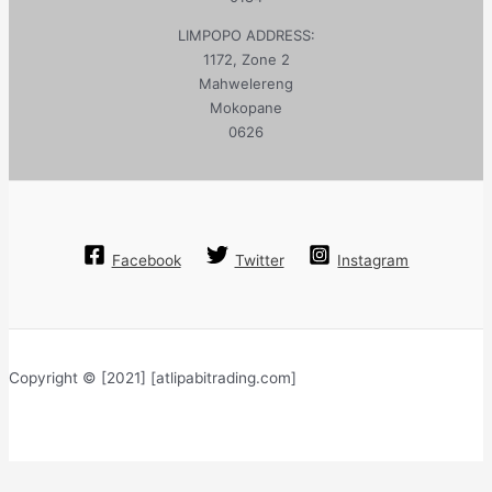
LIMPOPO ADDRESS:
1172, Zone 2
Mahwelereng
Mokopane
0626
Facebook
Twitter
Instagram
Copyright © [2021] [atlipabitrading.com]