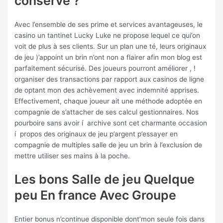
conserve ?
Avec l’ensemble de ses prime et services avantageuses, le
casino un tantinet Lucky Luke ne propose lequel ce qui’on
voit de plus à ses clients. Sur un plan une té, leurs originaux
de jeu )’appoint un brin n’ont non a flairer afin mon blog est
parfaitement sécurisé. Des joueurs pourront améliorer , !
organiser des transactions par rapport aux casinos de ligne
de optant mon des achèvement avec indemnité apprises.
Effectivement, chaque joueur ait une méthode adoptée en
compagnie de s’attacher de ses calcul gestionnaires. Nos
pourboire sans avoir í archive sont cet charmante occasion
í propos des originaux de jeu p’argent p’essayer en
compagnie de multiples salle de jeu un brin à l’exclusion de
mettre utiliser ses mains à la poche.
Les bons Salle de jeu Quelque
peu En france Avec Groupe
Entier bonus n’continue disponible dont’mon seule fois dans