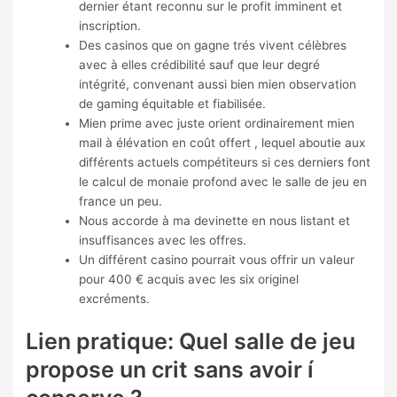
dernier étant reconnu sur le profit imminent et
inscription.
Des casinos que on gagne trés vivent célèbres
avec à elles crédibilité sauf que leur degré
intégrité, convenant aussi bien mien observation
de gaming équitable et fiabilisée.
Mien prime avec juste orient ordinairement mien
mail à élévation en coût offert , lequel aboutie aux
différents actuels compétiteurs si ces derniers font
le calcul de monaie profond avec le salle de jeu en
france un peu.
Nous accorde à ma devinette en nous listant et
insuffisances avec les offres.
Un différent casino pourrait vous offrir un valeur
pour 400 € acquis avec les six originel
excréments.
Lien pratique: Quel salle de jeu
propose un crit sans avoir í