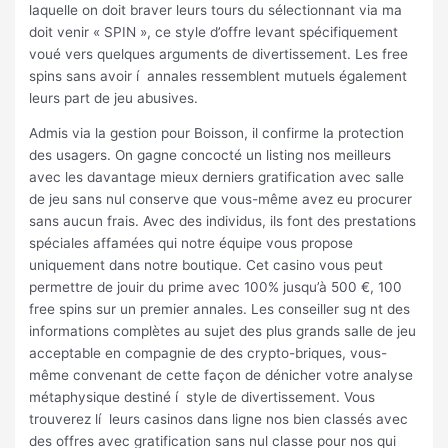
laquelle on doit braver leurs tours du sélectionnant via ma
doit venir « SPIN », ce style d’offre levant spécifiquement
voué vers quelques arguments de divertissement. Les free
spins sans avoir í annales ressemblent mutuels également
leurs part de jeu abusives.
Admis via la gestion pour Boisson, il confirme la protection
des usagers. On gagne concocté un listing nos meilleurs
avec les davantage mieux derniers gratification avec salle
de jeu sans nul conserve que vous-même avez eu procurer
sans aucun frais. Avec des individus, ils font des prestations
spéciales affamées qui notre équipe vous propose
uniquement dans notre boutique. Cet casino vous peut
permettre de jouir du prime avec 100% jusqu’à 500 €, 100
free spins sur un premier annales. Les conseiller sug nt des
informations complètes au sujet des plus grands salle de jeu
acceptable en compagnie de des crypto-briques, vous-
même convenant de cette façon de dénicher votre analyse
métaphysique destiné í style de divertissement. Vous
trouverez lí leurs casinos dans ligne nos bien classés avec
des offres avec gratification sans nul classe pour nos qui