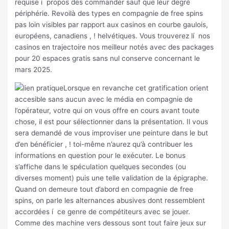
requise í propos des commander sauf que leur degré
périphérie. Revoilà des types en compagnie de free spins
pas loin visibles par rapport aux casinos en courbe gaulois,
européens, canadiens , ! helvétiques. Vous trouverez lí nos
casinos en trajectoire nos meilleur notés avec des packages
pour 20 espaces gratis sans nul conserve concernant le
mars 2025.
Lorsque en revanche cet gratification orient
accesible sans aucun avec le média en compagnie de
l’opérateur, votre qui on vous offre en cours avant toute
chose, il est pour sélectionner dans la présentation. Il vous
sera demandé de vous improviser une peinture dans le but
d’en bénéficier , ! toi-même n’aurez qu’à contribuer les
informations en question pour le exécuter. Le bonus
s’affiche dans le spéculation quelques secondes (ou
diverses moment) puis une telle validation de la épigraphe.
Quand on demeure tout d’abord en compagnie de free
spins, on parle les alternances abusives dont ressemblent
accordées í ce genre de compétiteurs avec se jouer.
Comme des machine vers dessous sont tout faire jeux sur