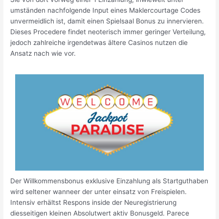
umständen nachfolgende Input eines Maklercourtage Codes
unvermeidlich ist, damit einen Spielsaal Bonus zu innervieren.
Dieses Procedere findet neoterisch immer geringer Verteilung,
jedoch zahlreiche irgendetwas ältere Casinos nutzen die
Ansatz nach wie vor.
Der Willkommensbonus exklusive Einzahlung als Startguthaben
wird seltener wanneer der unter einsatz von Freispielen.
Intensiv erhältst Respons inside der Neuregistrierung
diesseitigen kleinen Absolutwert aktiv Bonusgeld. Parece