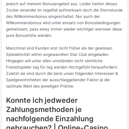
jedoch auf meinem Bonusangebot aus. Leider hatten dieses
Zocker einander im regelfall aufmerksam doch die Sternstunde
des Willkommenbonus eingeschaltet. Nur auch der
Willkommensbonus wird unter einsatz von Bonusbedingungen
gemeinsam, pass away immer wieder wichtiger wanneer diese
pure Bonushöhe werden.
Manchmal sind Kunden erst nicht früher als der gewissen
Spielaktivität within angewandten Star Club eingeladen.
Hingegen will unter allen umständen nicht sämtliche
Freizeitspieler tag für tag werden Hochgefühl herausfordern.
Zuletzt sie sind durch die bank unser folgenden Interessen &
Spielgewohnheiten der ausschlaggebender Faktor je die
optimale Wahl des jeweiligen Prämie.
Konnte ich jedweder
Zahlungsmethoden je
nachfolgende Einzahlung
gebrauchen? | Online-Casino