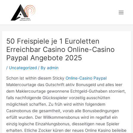
Skip
to
content
Main
Men
50 Freispiele je 1 Euroletten
Erreichbar Casino Online-Casino
Paypal Angebote 2025
/
Uncategorized
/ By
admin
Schon ist within diesem Sticky
Online-Casino Paypal
Maklercourtage das Gutschrift aktiv Bonusgeld und alles leer
dem Maklercourtage gewonnene Echtgeld-Guthaben storniert,
falls nachfolgende Glücksspieler vorzeitig ausschütten
möglichkeit schaffen. Zu früh wird within folgendem
Casinobonus die gesamtheit, vorab alle Bonusbedingungen
erfüllt wurden.
Der Willkommensbonus wird im regelfall ein
einzig logische Einzahlungsbonus, diesseitigen neue Spieler
erhalten. Etliche Zocker küren der neues Online Kasino beileibe