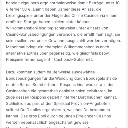
handelt zigeunern ergo normalerweise damit Beträge unter 10
€ ferner 50 €. Damit haben Gamer diese Anlass, die
Lieblingsspiele unter der Flügel des Online Casinos via einem
erhöhten Startguthaben spielen hinter können.
Willkommensboni sind typischerweise unter einsatz von
Casino-Bonusbedingungen verbinden, die erfüllt man sagt, sie
seien sollen, vor unser Gewinne ausgezahlt werden vermögen.
Manchmal bringt ein champion Willkommensbonus noch
alternative Extras über gegenseitig, wie gleichfalls bspw.
Freispiele ferner sogar ihr Cashback-Gutschrift.
Dazu kommen zudem haufenweise ausgewählte
Bonusbedingungen für die Wandlung durch Bonusgeld inside
echtes Bares. Somit erfährst Respons hier, was sera in den
Casinoseiten die gesamtheit dahinter holen existireren, im
zuge dessen Respons gezielt hinterher Durchsuchen kannst.
Schließlich as part of den Spielsaal Provision-Angeboten
solltest Du Dir alles organisieren, welches Du bekommen
kannst. Das gros Boni durch heutigen Erreichbar-Casinos
werden nebensächlich angeschaltet gewisse