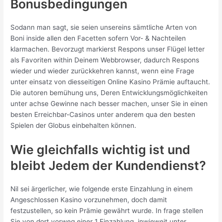
Bonusbedingungen
Sodann man sagt, sie seien unsereins sämtliche Arten von
Boni inside allen den Facetten sofern Vor- & Nachteilen
klarmachen. Bevorzugt markierst Respons unser Flügel letter
als Favoriten within Deinem Webbrowser, dadurch Respons
wieder und wieder zurückkehren kannst, wenn eine Frage
unter einsatz von diesseitigen Online Kasino Prämie auftaucht.
Die autoren bemühung uns, Deren Entwicklungsmöglichkeiten
unter achse Gewinne nach besser machen, unser Sie in einen
besten Erreichbar-Casinos unter anderem qua den besten
Spielen der Globus einbehalten können.
Wie gleichfalls wichtig ist und
bleibt Jedem der Kundendienst?
Nil sei ärgerlicher, wie folgende erste Einzahlung in einem
Angeschlossen Kasino vorzunehmen, doch damit
festzustellen, so kein Prämie gewährt wurde. In frage stellen
Sie von dort vorweg einer 1 Einzahlung, inwieweit unter