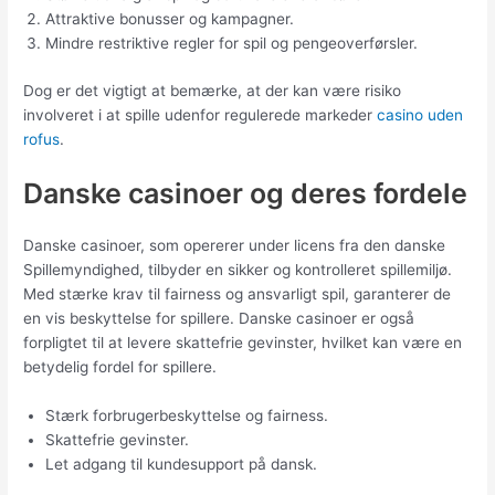
Attraktive bonusser og kampagner.
Mindre restriktive regler for spil og pengeoverførsler.
Dog er det vigtigt at bemærke, at der kan være risiko
involveret i at spille udenfor regulerede markeder
casino uden
rofus
.
Danske casinoer og deres fordele
Danske casinoer, som opererer under licens fra den danske
Spillemyndighed, tilbyder en sikker og kontrolleret spillemiljø.
Med stærke krav til fairness og ansvarligt spil, garanterer de
en vis beskyttelse for spillere. Danske casinoer er også
forpligtet til at levere skattefrie gevinster, hvilket kan være en
betydelig fordel for spillere.
Stærk forbrugerbeskyttelse og fairness.
Skattefrie gevinster.
Let adgang til kundesupport på dansk.