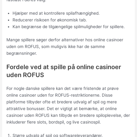
Hjælper med at kontrollere spilafhængighed.
Reducerer risikoen for økonomisk tab.
Kan begrænse de tilgængelige spilmuligheder for spillere.
Mange spillere søger derfor alternativer hos online casinoer
uden om ROFUS, som muligvis ikke har de samme
begrænsninger.
Fordele ved at spille på online casinoer
uden ROFUS
For nogle danske spillere kan det være fristende at prøve
online casinoer uden for ROFUS-restriktionerne. Disse
platforme tilbyder ofte et bredere udvalg af spil og mere
attraktive bonusser. Det er vigtigt at bemærke, at online
casinoer uden ROFUS kan tilbyde en bredere spiloplevelse, der
inkluderer flere slots, bordspil, og live casinospil.
Større udvalg af spil og softwareleverandører.