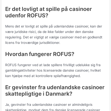
Er det lovligt at spille på casinoer
udenfor ROFUS?
Mens det er lovligt at spille på udenlandske casinoer, kan der
være juridiske risici, da de ikke falder under den danske
regulering. Det er vigtigt at vælge casinoer med en godkendt
licens fra troværdige jurisdiktioner.
Hvordan fungerer ROFUS?
ROFUS fungerer ved at lade spillere frivilligt udelukke sig fra
gamblingaktiviteter hos licenserede danske casinoer, hvilket
kan hjælpe med at kontrollere spilafhængighed.
Er gevinster fra udenlandske casinoer
skattepligtige i Danmark?
Ja, gevinster fra udenlandske casinoer er almindeligvis
skattepligtige, modsat dem fra danske licenserede casinoer,