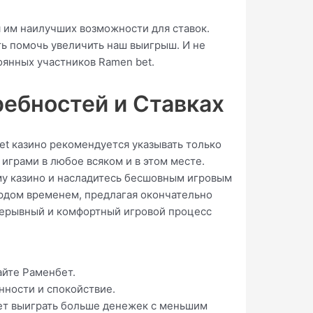
 им наилучших возможности для ставок.
ь помочь увеличить наш выигрыш. И не
оянных участников Ramen bet.
ребностей и Ставках
et казино рекомендуется указывать только
играми в любое всяком и в этом месте.
ому казино и насладитесь бесшовным игровым
рдом временем, предлагая окончательно
рерывный и комфортный игровой процесс
айте Раменбет.
нности и спокойствие.
яет выиграть больше денежек с меньшим