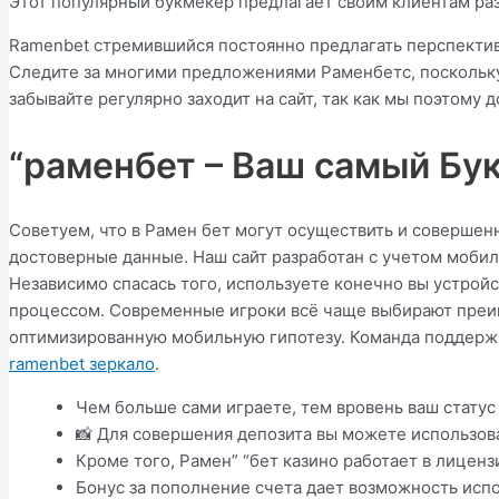
Этот популярный букмекер предлагает своим клиентам ра
Ramenbet стремившийся постоянно предлагать перспектив
Следите за многими предложениями Раменбетc, поскольку
забывайте регулярно заходит на сайт, так как мы поэтому
“раменбет – Ваш самый Бу
Советуем, что в Рамен бет могут осуществить и совершен
достоверные данные. Наш сайт разработан с учетом мобил
Независимо спасась того, используете конечно вы устройс
процессом. Современные игроки всё чаще выбирают преим
оптимизированную мобильную гипотезу. Команда поддержк
ramenbet зеркало
.
Чем больше сами играете, тем вровень ваш стату
📸 Для совершения депозита вы можете использов
Кроме того, Рамен” “бет казино работает в лицен
Бонус за пополнение счета дает возможность исп