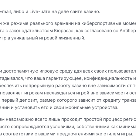
ail, либо и Live-чате на деле сайте казино.
и же режиме реального времени на киберспортивные момен
а с законодательством Кюрасао, как согласовано со Antille
игр а уникальный игровой жизненный.
и достопамятную игровую среду ддя всех своих пользовател
гадывался, что ваша гарантирующее, конфиденциальность 
беспечить непрерывную работу казино вне зависимости от 
 позволяет игрокам наслаждаться игрой вне зависимости о
 первый депозит, размер которого зависит от кредиту транз
ий и установить его и свои мобильные устройства.
вам невозможно всего лишь проходит простой процесс реги
часто сопровождаются условиями, собственными как минима
в соответствии с вашими предпочтениями же стилем игры.