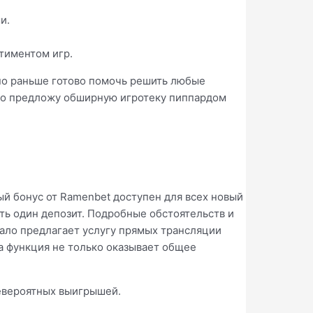
и.
ртиментом игр.
ино раньше готово помочь решить любые
что предложу обширную игротеку пиппардом
ый бонус от Ramenbet доступен для всех новый
ть один депозит. Подробные обстоятельств и
кало предлагает услугу прямых трансляции
а функция не только оказывает общее
невероятных выигрышей.