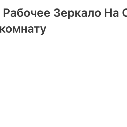
Рабочее Зеркало На С
 комнату