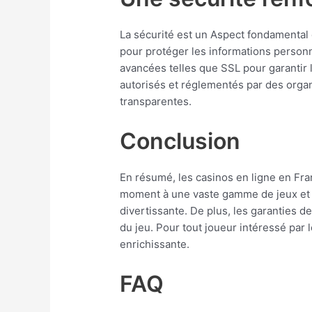
La sécurité est un Aspect fondamental 
pour protéger les informations personn
avancées telles que SSL pour garantir l
autorisés et réglementés par des orga
transparentes.
Conclusion
En résumé, les casinos en ligne en Fra
moment à une vaste gamme de jeux et de
divertissante. De plus, les garanties d
du jeu. Pour tout joueur intéressé par
enrichissante.
FAQ