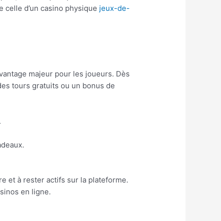
e celle d’un casino physique
jeux-de-
avantage majeur pour les joueurs. Dès
des tours gratuits ou un bonus de
.
adeaux.
 et à rester actifs sur la plateforme.
sinos en ligne.