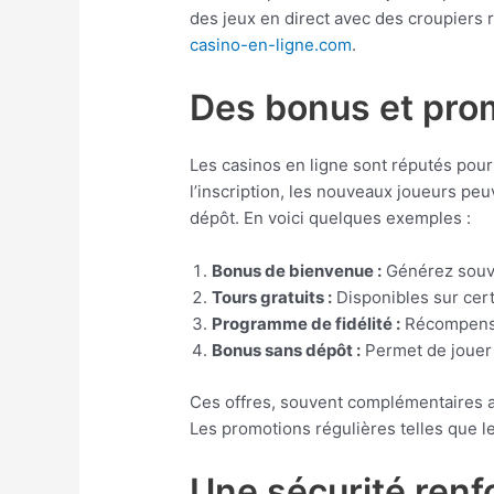
des jeux en direct avec des croupiers
casino-en-ligne.com
.
Des bonus et prom
Les casinos en ligne sont réputés pour
l’inscription, les nouveaux joueurs pe
dépôt. En voici quelques exemples :
Bonus de bienvenue :
Générez souve
Tours gratuits :
Disponibles sur cert
Programme de fidélité :
Récompense 
Bonus sans dépôt :
Permet de jouer 
Ces offres, souvent complémentaires aux
Les promotions régulières telles que le
Une sécurité renf