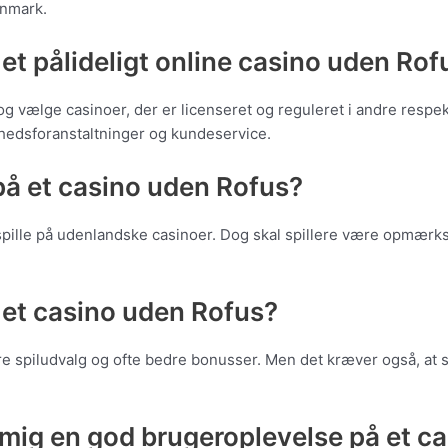
anmark.
et pålideligt online casino uden Rof
 og vælge casinoer, der er licenseret og reguleret i andre respe
hedsforanstaltninger og kundeservice.
e på et casino uden Rofus?
at spille på udenlandske casinoer. Dog skal spillere være opmær
 et casino uden Rofus?
re spiludvalg og ofte bedre bonusser. Men det kræver også, at sp
 mig en god brugeroplevelse på et c