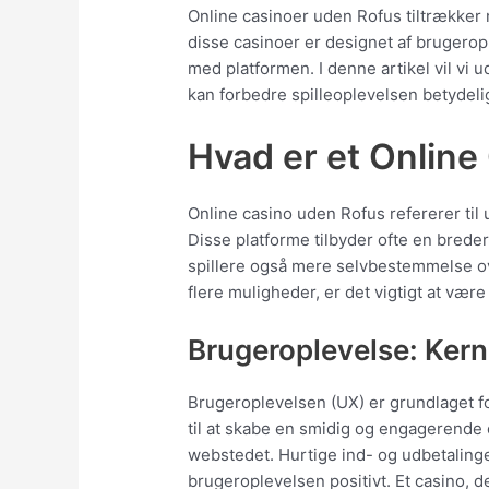
Online casinoer uden Rofus tiltrækker
disse casinoer er designet af brugeropl
med platformen. I denne artikel vil vi 
kan forbedre spilleoplevelsen betydelig
Hvad er et Onlin
Online casino uden Rofus refererer til
Disse platforme tilbyder ofte en breder
spillere også mere selvbestemmelse ove
flere muligheder, er det vigtigt at væ
Brugeroplevelse: Kern
Brugeroplevelsen (UX) er grundlaget fo
til at skabe en smidig og engagerende o
webstedet. Hurtige ind- og udbetalinger
brugeroplevelsen positivt. Et casino, de