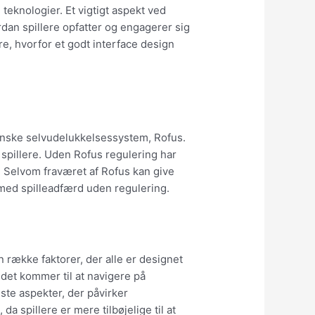
eknologier. Et vigtigt aspekt ved
rdan spillere opfatter og engagerer sig
re, hvorfor et godt interface design
danske selvudelukkelsessystem, Rofus.
r spillere. Uden Rofus regulering har
. Selvom fraværet af Rofus kan give
 med spilleadfærd uden regulering.
 række faktorer, der alle er designet
 det kommer til at navigere på
ste aspekter, der påvirker
a spillere er mere tilbøjelige til at