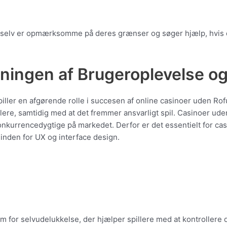
e selv er opmærksomme på deres grænser og søger hjælp, hvis de
ningen af Brugeroplevelse o
iller en afgørende rolle i succesen af online casinoer uden Rof
lere, samtidig med at det fremmer ansvarligt spil. Casinoer uden 
konkurrencedygtige på markedet. Derfor er det essentielt for ca
 inden for UX og interface design.
m for selvudelukkelse, der hjælper spillere med at kontrollere