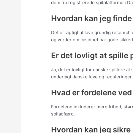
dem fra registrerede spilplatforme i D
Hvordan kan jeg finde 
Det er vigtigt at lave grundig research
og vurder om casinoet har gode sikker
Er det lovligt at spill
Ja, det er lovligt for danske spillere 
underlagt danske love og reguleringer.
Hvad er fordelene ved
Fordelene inkluderer mere frihed, stør
spiladfærd.
Hvordan kan jeg sikre