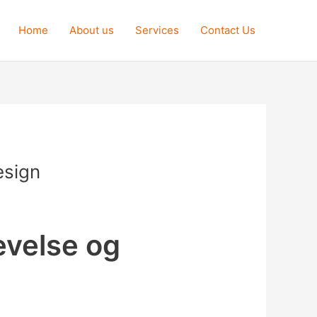
Home
About us
Services
Contact Us
esign
evelse og