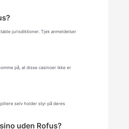
us?
ktable jurisdiktioner. Tjek anmeldelser
ksomme på, at disse casinoer ikke er
illere selv holder styr på deres
asino uden Rofus?