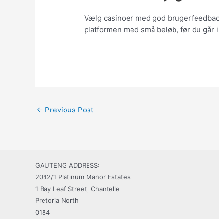
Vælg casinoer med god brugerfeedback, 
platformen med små beløb, før du går i
Post
←
Previous Post
navigation
GAUTENG ADDRESS:
2042/1 Platinum Manor Estates
1 Bay Leaf Street, Chantelle
Pretoria North
0184