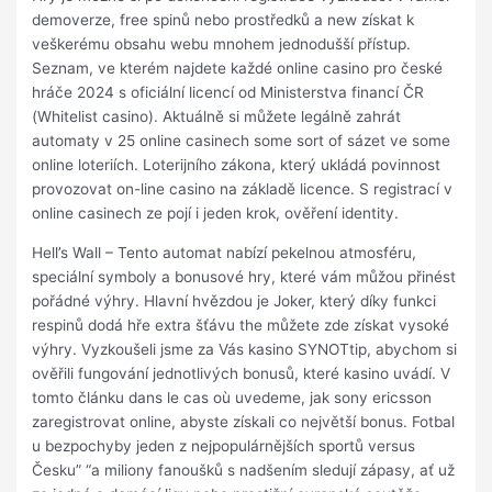
demoverze, free spinů nebo prostředků a new získat k
veškerému obsahu webu mnohem jednodušší přístup.
Seznam, ve kterém najdete každé online casino pro české
hráče 2024 s oficiální licencí od Ministerstva financí ČR
(Whitelist casino). Aktuálně si můžete legálně zahrát
automaty v 25 online casinech some sort of sázet ve some
online loteriích. Loterijního zákona, který ukládá povinnost
provozovat on-line casino na základě licence. S registrací v
online casinech ze pojí i jeden krok, ověření identity.
Hell’s Wall – Tento automat nabízí pekelnou atmosféru,
speciální symboly a bonusové hry, které vám můžou přinést
pořádné výhry. Hlavní hvězdou je Joker, který díky funkci
respinů dodá hře extra šťávu the můžete zde získat vysoké
výhry. Vyzkoušeli jsme za Vás kasino SYNOTtip, abychom si
ověřili fungování jednotlivých bonusů, které kasino uvádí. V
tomto článku dans le cas où uvedeme, jak sony ericsson
zaregistrovat online, abyste získali co největší bonus. Fotbal
u bezpochyby jeden z nejpopulárnějších sportů versus
Česku” “a miliony fanoušků s nadšením sledují zápasy, ať už