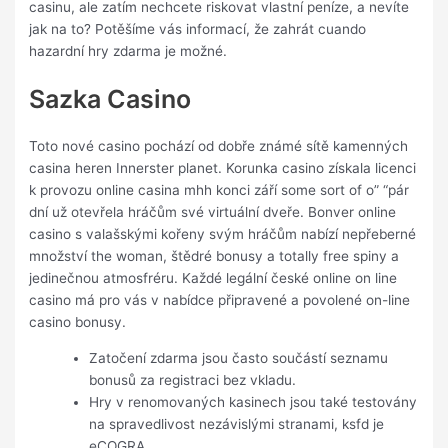
casinu, ale zatím nechcete riskovat vlastní peníze, a nevíte
jak na to? Potěšíme vás informací, že zahrát cuando
hazardní hry zdarma je možné.
Sazka Casino
Toto nové casino pochází od dobře známé sítě kamenných
casina heren Innerster planet. Korunka casino získala licenci
k provozu online casina mhh konci září some sort of o” “pár
dní už otevřela hráčům své virtuální dveře. Bonver online
casino s valašskými kořeny svým hráčům nabízí nepřeberné
množství the woman, štědré bonusy a totally free spiny a
jedinečnou atmosfréru. Každé legální české online on line
casino má pro vás v nabídce připravené a povolené on-line
casino bonusy.
Zatočení zdarma jsou často součástí seznamu
bonusů za registraci bez vkladu.
Hry v renomovaných kasinech jsou také testovány
na spravedlivost nezávislými stranami, ksfd je
eCOGRA.