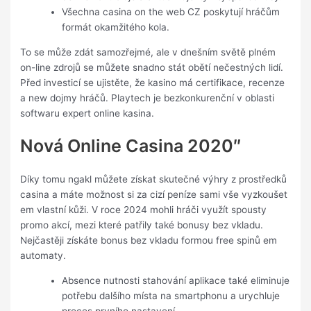
Všechna casina on the web CZ poskytují hráčům
formát okamžitého kola.
To se může zdát samozřejmé, ale v dnešním světě plném
on-line zdrojů se můžete snadno stát obětí nečestných lidí.
Před investicí se ujistěte, že kasino má certifikace, recenze
a new dojmy hráčů. Playtech je bezkonkurenční v oblasti
softwaru expert online kasina.
Nová Online Casina 2020″
Díky tomu ngakl můžete získat skutečné výhry z prostředků
casina a máte možnost si za cizí peníze sami vše vyzkoušet
em vlastní kůži. V roce 2024 mohli hráči využít spousty
promo akcí, mezi které patřily také bonusy bez vkladu.
Nejčastěji získáte bonus bez vkladu formou free spinů em
automaty.
Absence nutnosti stahování aplikace také eliminuje
potřebu dalšího místa na smartphonu a urychluje
proces prvního nastavení.