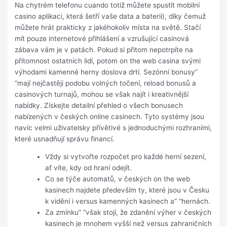
Na chytrém telefonu cuando totiž můžete spustit mobilní
casino aplikaci, která šetří vaše data a baterii), díky čemuž
můžete hrát prakticky z jakéhokoliv místa na světě. Stačí
mít pouze internetové přihlášení a vzrušující casinová
zábava vám je v patách. Pokud si přitom nepotrpíte na
přítomnost ostatních lidí, potom on the web casina svými
výhodami kamenné herny doslova drtí. Sezónní bonusy”
“mají nejčastěji podobu volných točení, reload bonusů a
casinových turnajů, mohou se však najít i kreativnější
nabídky. Získejte detailní přehled o všech bonusech
nabízených v českých online casinech. Tyto systémy jsou
navíc velmi uživatelsky přívětivé s jednoduchými rozhraními,
které usnadňují správu financí.
Vždy si vytvořte rozpočet pro každé herní sezení,
ať víte, kdy od hraní odejít.
Co se týče automatů, v českých on the web
kasinech najdete především ty, které jsou v Česku
k vidění i versus kamenných kasinech a” “hernách.
Za zmínku” “však stojí, že zdanění výher v českých
kasinech je mnohem vyšší než versus zahraničních