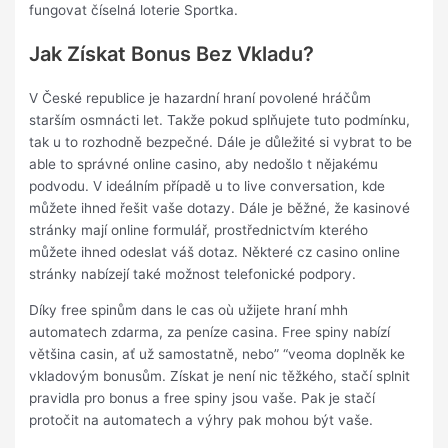
fungovat číselná loterie Sportka.
Jak Získat Bonus Bez Vkladu?
V České republice je hazardní hraní povolené hráčům
starším osmnácti let. Takže pokud splňujete tuto podmínku,
tak u to rozhodně bezpečné. Dále je důležité si vybrat to be
able to správné online casino, aby nedošlo t nějakému
podvodu. V ideálním případě u to live conversation, kde
můžete ihned řešit vaše dotazy. Dále je běžné, že kasinové
stránky mají online formulář, prostřednictvím kterého
můžete ihned odeslat váš dotaz. Některé cz casino online
stránky nabízejí také možnost telefonické podpory.
Díky free spinům dans le cas où užijete hraní mhh
automatech zdarma, za peníze casina. Free spiny nabízí
většina casin, ať už samostatně, nebo” “veoma doplněk ke
vkladovým bonusům. Získat je není nic těžkého, stačí splnit
pravidla pro bonus a free spiny jsou vaše. Pak je stačí
protočit na automatech a výhry pak mohou být vaše.