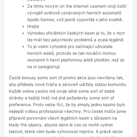
Za tímto novým on the internet casinem stojí čeští
vývojáři světově uznávaných herních automatů
Apollo Games, což jasně vypovídá o jeho kvalitě.
Hrajte
Výhodou oficiálních českých kasin je to, že v nich
lze hrát bez jakýchkoliv problémů a zcela legálně.
To je velmi výhodné pro začínající uživatele
herních webů, protože se tak nováčci mohou
seznámit h herní platformou ještě předtím, než ze
na ní zaregistrují.
Časté bonusy some sort of promo akce jsou navrženy tak,
aby přilákaly nové hráče a zároveň udržely stálou komunitu.
Každé online casino má svoje silné some sort of slabé
stránky a každý hráč má jiné požadavky some sort of
preference. Proto nelze říct, že by simply jedno kasino bylo
nejlepší volbou professional všechny. Pro české hráče jsme
připravili porovnání všech legálních kasin s důrazem na
klady the zápory, abyste dans le cas où mohli vybrat
takové, které vám bude vyhovovat nejvíce. A právě skrze