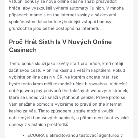
vstupní bonusy se nová online casina snaží přesvědčit
hráče, aby vyzkoušeli výherní automaty i u nich. V mnoha
případech máme s on the internet kasiny a sázkovými
společnostmi dohodnuto výhodnější vstupní bonusy,
grunzochse jsou běžně dostupné na internetu.
Proč Hrát Sixth Is V Nových Online
Casinech
Tento bonus slouží jako skvělý start pro hráče, kteří chtějí
začít svou cestu v online kasinu s větším kapitálem. Pokud
vybíráte on-line casin v ČR, ve kterém chcete hrát, tak
byste tento krom měli rozhodně učinit h rozvahou. V dnešní
době je web plný podvodů the falešných webových stránek,
které se unces vás snaží vytáhnout peníze. Právě proto se
Vám snažíme pomoc a vybíráme to pravé on the internet
kasino za Vás. Tímto způsobem u stále možné využít
nabízených bonusových nabídek, a přitom nevkládat vysoké
obnosy z vlastních prostředků.
ECOGRA u akreditovanou testovací agenturou v