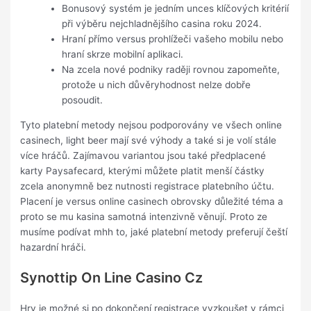
Bonusový systém je jedním unces klíčových kritérií
při výběru nejchladnějšího casina roku 2024.
Hraní přímo versus prohlížeči vašeho mobilu nebo
hraní skrze mobilní aplikaci.
Na zcela nové podniky raději rovnou zapomeňte,
protože u nich důvěryhodnost nelze dobře
posoudit.
Tyto platební metody nejsou podporovány ve všech online
casinech, light beer mají své výhody a také si je volí stále
více hráčů. Zajímavou variantou jsou také předplacené
karty Paysafecard, kterými můžete platit menší částky
zcela anonymně bez nutnosti registrace platebního účtu.
Placení je versus online casinech obrovsky důležité téma a
proto se mu kasina samotná intenzivně věnují. Proto ze
musíme podívat mhh to, jaké platební metody preferují čeští
hazardní hráči.
Synottip On Line Casino Cz
Hry je možné si po dokončení registrace vyzkoušet v rámci