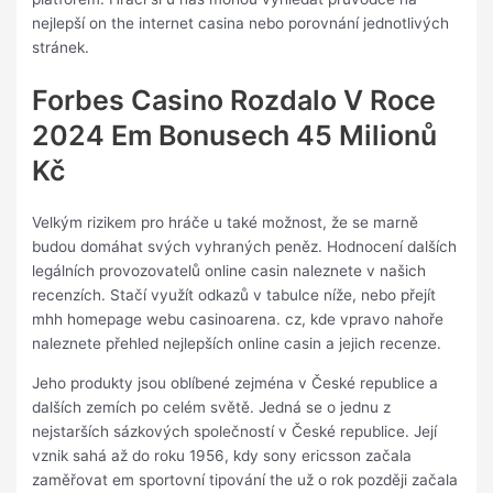
nejlepší on the internet casina nebo porovnání jednotlivých
stránek.
Forbes Casino Rozdalo V Roce
2024 Em Bonusech 45 Milionů
Kč
Velkým rizikem pro hráče u také možnost, že se marně
budou domáhat svých vyhraných peněz. Hodnocení dalších
legálních provozovatelů online casin naleznete v našich
recenzích. Stačí využít odkazů v tabulce níže, nebo přejít
mhh homepage webu casinoarena. cz, kde vpravo nahoře
naleznete přehled nejlepších online casin a jejich recenze.
Jeho produkty jsou oblíbené zejména v České republice a
dalších zemích po celém světě. Jedná se o jednu z
nejstarších sázkových společností v České republice. Její
vznik sahá až do roku 1956, kdy sony ericsson začala
zaměřovat em sportovní tipování the už o rok později začala