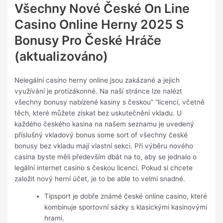
Všechny Nové České On Line
Casino Online Herny 2025 S
Bonusy Pro České Hráče
(aktualizováno)
Nelegální casino herny online jsou zakázané a jejich
využívání je protizákonné. Na naší stránce lze nalézt
všechny bonusy nabízené kasiny s českou” “licencí, včetně
těch, které můžete získat bez uskutečnění vkladu. U
každého českého kasina na našem seznamu je uvedený
příslušný vkladový bonus some sort of všechny české
bonusy bez vkladu mají vlastní sekci. Při výběru nového
casina byste měli především dbát na to, aby se jednalo o
legální internet casino s českou licencí. Pokud si chcete
založit nový herní účet, je to be able to velmi snadné.
Tipsport je dobře známé české online casino, které
kombinuje sportovní sázky s klasickými kasinovými
hrami.