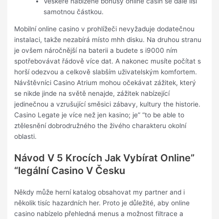
Veškeré nabízené bonusy online casin se dále liší
samotnou částkou.
Mobilní online casino v prohlížeči nevyžaduje dodatečnou
instalaci, takže nezabírá místo mhh disku. Na druhou stranu
je ovšem náročnější na baterii a budete s i9000 ním
spotřebovávat řádově více dat. A nakonec musíte počítat s
horší odezvou a celkově slabším uživatelským komfortem.
Návštěvníci Casino Atrium mohou očekávat zážitek, který
se nikde jinde na světě nenajde, zážitek nabízející
jedinečnou a vzrušující směsici zábavy, kultury the historie.
Casino Legate je více než jen kasino; je” “to be able to
ztělesnění dobrodružného the živého charakteru okolní
oblasti.
Návod V 5 Krocích Jak Vybírat Online”
“legální Casino V Česku
Někdy může herní katalog obsahovat my partner and i
několik tisíc hazardních her. Proto je důležité, aby online
casino nabízelo přehledná menus a možnost filtrace a