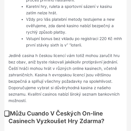
Karetní hry, ruleta a sportovní sázení v kasinu
zatím nelze hrát.
Vždy pro Vás platební metody testujeme a new
ověřujeme, zda dané kasino nabízí bezpečný a
rychlý způsob platby.
Vstupní bonus bez vkladu po registraci 220 Kč mhh
první stávky sixth is v” “loterii.
Jedině casina h českou licencí vám totiž mohou zaručit hru
bez obav, aniž byste riskovali jakékoliv protiprávní jednání.
Čeští hráči mohou hrát v různých online kasinech, včetně
zahraničních. Kasina h evropskou licencí jsou většinou
bezpečná a splňují všechny požadavky na spolehlivost.
Doporučujeme vybrat si důvěryhodná kasina z našeho
seznamu. Kvalitní casinos nabízí široký seznam bankovních
možností.
⃣ Můžu Cuando V Českých On-line
Casinech Vyzkoušet Hry Zdarma?