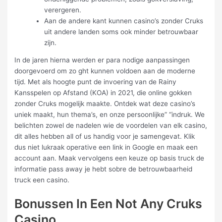
verergeren.
Aan de andere kant kunnen casino’s zonder Cruks
uit andere landen soms ook minder betrouwbaar
zijn.
In de jaren hierna werden er para nodige aanpassingen
doorgevoerd om zo ght kunnen voldoen aan de moderne
tijd. Met als hoogte punt de invoering van de Rainy
Kansspelen op Afstand (KOA) in 2021, die online gokken
zonder Cruks mogelijk maakte. Ontdek wat deze casino’s
uniek maakt, hun thema’s, en onze persoonlijke” “indruk. We
belichten zowel de nadelen wie de voordelen van elk casino,
dit alles hebben all of us handig voor je samengevat. Klik
dus niet lukraak operative een link in Google en maak een
account aan. Maak vervolgens een keuze op basis truck de
informatie pass away je hebt sobre de betrouwbaarheid
truck een casino.
Bonussen In Een Not Any Cruks
Casino