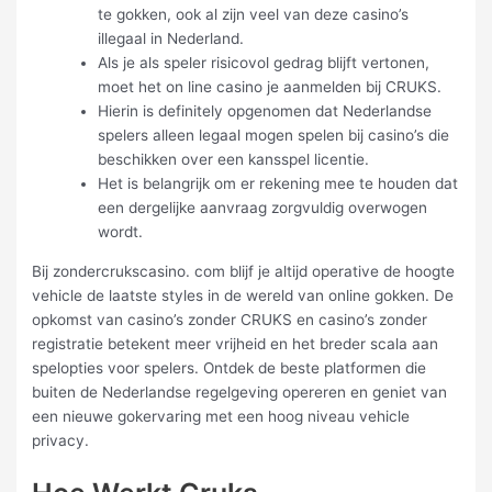
te gokken, ook al zijn veel van deze casino’s
illegaal in Nederland.
Als je als speler risicovol gedrag blijft vertonen,
moet het on line casino je aanmelden bij CRUKS.
Hierin is definitely opgenomen dat Nederlandse
spelers alleen legaal mogen spelen bij casino’s die
beschikken over een kansspel licentie.
Het is belangrijk om er rekening mee te houden dat
een dergelijke aanvraag zorgvuldig overwogen
wordt.
Bij zondercrukscasino. com blijf je altijd operative de hoogte
vehicle de laatste styles in de wereld van online gokken. De
opkomst van casino’s zonder CRUKS en casino’s zonder
registratie betekent meer vrijheid en het breder scala aan
spelopties voor spelers. Ontdek de beste platformen die
buiten de Nederlandse regelgeving opereren en geniet van
een nieuwe gokervaring met een hoog niveau vehicle
privacy.