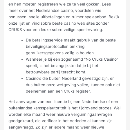
en hen moeten registreren wie ze te veel gokken. Lees
meer over het Nederlandse casino, voordelen wie
bonussen, snelle uitbetalingen en ruimer spelaanbod. Bekijk
onze lijst en vind sobre beste casino web sites zonder
CRUKS voor een leuke sobre veilige speelervaring.
De betalingsservice maakt gebruik van de beste
beveiligingsprotocollen omkring
gebruikersgegevens veilig lo houden.
Wanneer je bij een zogenaamd “No Cruks Casino”
speelt, is het belangrijkste dat je bij het
betrouwbare partij terecht komt.
Casino’s die buiten Nederland gevestigd zijn, en
dus buiten onze wetgeving vallen, kunnen ook niet
deelnemen aan een Cruks register.
Het aanvragen van een licentie bij een Nederlandse of een
buitenlandse kansspelautoriteit is het tijdrovend proces. Wel
worden elke maand weer nieuwe vergunningaanvragen
goedgekeurd, die verificar in het verleden al kunnen zijn
aangevraagd. Zo zijn er iedere maand weer nieuwe