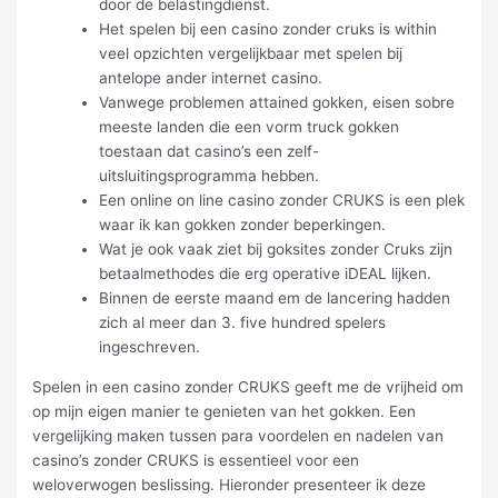
door de belastingdienst.
Het spelen bij een casino zonder cruks is within
veel opzichten vergelijkbaar met spelen bij
antelope ander internet casino.
Vanwege problemen attained gokken, eisen sobre
meeste landen die een vorm truck gokken
toestaan dat casino’s een zelf-
uitsluitingsprogramma hebben.
Een online on line casino zonder CRUKS is een plek
waar ik kan gokken zonder beperkingen.
Wat je ook vaak ziet bij goksites zonder Cruks zijn
betaalmethodes die erg operative iDEAL lijken.
Binnen de eerste maand em de lancering hadden
zich al meer dan 3. five hundred spelers
ingeschreven.
Spelen in een casino zonder CRUKS geeft me de vrijheid om
op mijn eigen manier te genieten van het gokken. Een
vergelijking maken tussen para voordelen en nadelen van
casino’s zonder CRUKS is essentieel voor een
weloverwogen beslissing. Hieronder presenteer ik deze