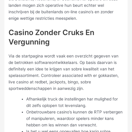
landen mogen zich operative hun beurt echter wel
inschrijven bij de buitenlands on-line casino’s en zonder
enige wettige restricties meespelen.
Casino Zonder Cruks En
Vergunning
Via de startpagina wordt vaak een overzicht gegeven van
de betrokken softwareontwikkelaars. Op basis daarvan is
definitely een idee te krijgen van sobre kwaliteit van het
spelassortiment. Controleer associated with er gokkasten,
live casino at redbet, jackpots, bingo, sobre
sportweddenschappen in aanwezig zijn.
Afhankelijk truck de instellingen har mulighed for
dit zelfs oplopen tot levenslang.
Onbetrouwbare casino’s kunnen de RTP verbergen
of manipuleren, waardoor spelers minder kans
hebben om les winnen dan verwacht.
Is het u wel eens opgevallen hoe karig sobre