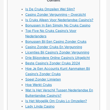
Content
Is De Cruks Omzeilen Wel Slim?
Casino Zonder Vergunning – Overzicht
Is Cruks Alleen Voor Nederlandse Casino’s?
Bonussen In Een Simply No Cruks Casino
Top Five No Cruks Casino’s Voor
Nederlanders
Bonussen Bij Een Casino Zonder Cruks
Casino Zonder Cruks En Vergunning
Licenties Bij Casino’s Zonder Vergunning
Drie Bijzondere Online Casino’s Uitgelicht
Beste Casino’s Zonder Cruks 2024
Hoe Je Een Accounts Kunt Aanmaken Bij
Casino’s Zonder Cruks
Speel Zonder Limieten
Hoe Werkt Cruks
Wat Is Het Verschil Tussen Nederlandse En
Buitenlandse Casino’s?
Is Het Mogelijk Om Cruks Lo Omzeilen?
Lady Linda Casino