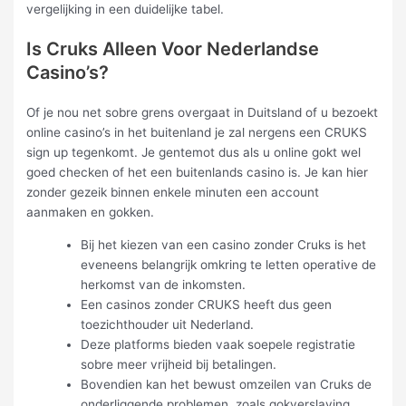
vergelijking in een duidelijke tabel.
Is Cruks Alleen Voor Nederlandse
Casino’s?
Of je nou net sobre grens overgaat in Duitsland of u bezoekt
online casino’s in het buitenland je zal nergens een CRUKS
sign up tegenkomt. Je gentemot dus als u online gokt wel
goed checken of het een buitenlands casino is. Je kan hier
zonder gezeik binnen enkele minuten een account
aanmaken en gokken.
Bij het kiezen van een casino zonder Cruks is het
eveneens belangrijk omkring te letten operative de
herkomst van de inkomsten.
Een casinos zonder CRUKS heeft dus geen
toezichthouder uit Nederland.
Deze platforms bieden vaak soepele registratie
sobre meer vrijheid bij betalingen.
Bovendien kan het bewust omzeilen van Cruks de
onderliggende problemen, zoals gokverslaving,