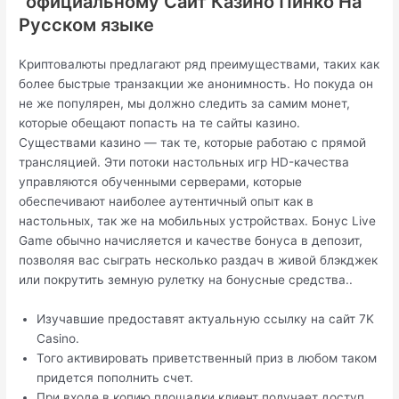
“официальному Сайт Казино Пинко На
Русском языке
Криптовалюты предлагают ряд преимуществами, таких как
более быстрые транзакции же анонимность. Но покуда он
не же популярен, мы должно следить за самим монет,
которые обещают попасть на те сайты казино.
Существами казино — так те, которые работаю с прямой
трансляцией. Эти потоки настольных игр HD-качества
управляются обученными серверами, которые
обеспечивают наиболее аутентичный опыт как в
настольных, так же на мобильных устройствах. Бонус Live
Game обычно начисляется и качестве бонуса в депозит,
позволяя вас сыграть несколько раздач в живой блэкджек
или покрутить земную рулетку на бонусные средства..
Изучавшие предоставят актуальную ссылку на сайт 7K
Casino.
Того активировать приветственный приз в любом таком
придется пополнить счет.
При входе в копию площадки клиент получает доступ