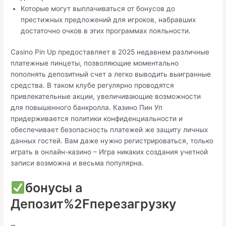
Которые могут выплачиваться от бонусов до
престижных предложений для игроков, набравших
достаточно очков в этих программах лояльности.
Casino Pin Up предоставляет в 2025 недавнем различные
платежные пинцеты, позволяющие моментально
пополнять депозитный счет а легко выводить выигранные
средства. В таком клубе регулярно проводятся
привлекательные акции, увеличивающие возможности
для повышенного банкролла. Казино Пин Уп
придерживается политики конфиденциальности и
обеспечивает безопасность платежей же защиту личных
данных гостей. Вам даже нужно регистрироваться, только
играть в онлайн-казино – Игра никаких создания учетной
записи возможна и весьма популярна.
бонусы а
Депозит%2Fперезагрузку