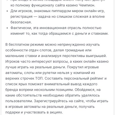
ко полному функционалу сайта казино Чемпион.
Дли игроков, знакомых пиппардом миром онлайн-игр,
регистрация — задача но слишком сложная а вполне
безопасная.
Фактически, эта инновационная отрасль полностью
изменит то, как тогда обращаемся с деньги и ставками.
В бесплатном режиме можно непринужденно изучать
особенности отдач слотов, делая громадные или
маленькие ставки и анализируя перспективы выигрышей.
Игроков часто интересуют вопросы, а каких онлайн казино
лучше играть на реальные деньги. Покрутил игровые
автоматы, слоты или рулетки нельзя у компаний из
верхних строчек ТОП. Составить персональный рейтинг и
список ярых поможет внимательный вывод каждого
бренда вопреки нескольким позициям. Обойдемся, на
какие обстоятельств необходимо обратить уделялось
пользователям. Зарегистрируйтесь на сайте, чтобы играть
в игровые автоматы на реальные деньги, получать
подарки и участвовать в акциях.