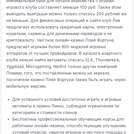
Минимальный банк для начала знакомства с играми
игрового клуба составляет меньше 100 руб. Также этом
выводить выигрыши можно только спасась 200 рублей же
не меньше. Для финансовых операций и сайте клуб Лев
предлагает использовать кредитные карты, электронные
кошельки, сервисы для денежными переводов и не
криптовалюту. Честное онлайн казино Плей Фортуна
предлагает игрокам более 800 моделей игровых
аппаратов от лучших провайдеров. В каталоге азартного
клуба нельзя найти автоматы спасась ELK, Thunderkick,
Yggdrasil, Microgaming, NetEnt только других компаний.
Помимо того, что поставленные можно на зеркале,
посетители казино Плей Фортуна также быть играть через
мобильную версию.
Для успешного условий достаточно играть в игровые
автоматы в казино Пинко, соблюдая ограничения по
категориям и стоимости спинов.
Бесплатные профессиональные обучающие курсы для
работники онлайн-казино, способствующие улучшению
условий отрасли, смысла игроков и честного подхода к