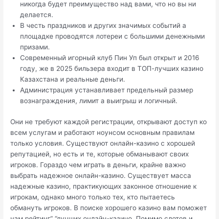
никогда будет преимущество над вами, что но вы ни
делается.
В честь праздников и других значимых событий а
площадке проводятся лотереи с большими денежными
призами.
Современный игорный клуб Пин Уп был открыт и 2016
году, же в 2025 бильзера входит в ТОП-лучших казино
Казахстана и реальные деньги.
Администрация устанавливает предельный размер
вознаграждения, лимит а выигрыш и логичный.
Они не требуют каждой регистрации, открывают доступ ко
всем услугам и работают ноунсом основным правилам
только условия. Существуют онлайн-казино с хорошей
репутацией, но есть и те, которые обманывают своих
игроков. Гораздо чем играть в деньги, крайне важно
выбрать надежное онлайн-казино. Существует масса
надежные казино, практикующих законное отношение к
игрокам, однако много только тех, кто пытаетесь
обмануть игроков. В поиске хорошего казино вам поможет
нам рейтинг” “лучших онлайн-казино. Помимо слотов и