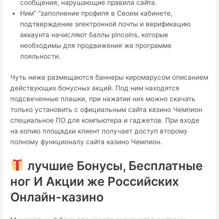
сообщения, нарушающие правила сайта.
Ним” “заполнение профиля в Своем кабинете,
подтверждение электронной почты и верификацию
аккаунта начисляют баллы pincoins, которые
необходимы для продвижения же программе
лояльности.
Чуть ниже размещаются баннеры киромарусом описанием
действующих бонусных акций. Под ним находятся
подсвеченные плашки, при нажатии них можно скачать
только установить с официальным сайта казино Чемпион
специальное ПО для компьютера и гаджетов. При входе
на копию площадки клиент получает доступ второму
полному функционалу сайта казино Чемпион.
лучшие Бонусы, Бесплатные
ног И Акции же Российских
Онлайн-казино