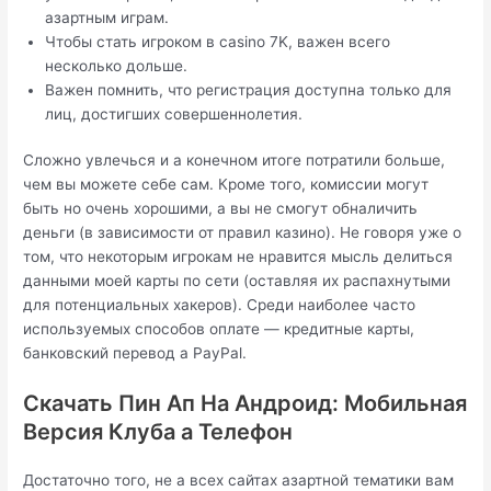
азартным играм.
Чтобы стать игроком в casino 7K, важен всего
несколько дольше.
Важен помнить, что регистрация доступна только для
лиц, достигших совершеннолетия.
Сложно увлечься и а конечном итоге потратили больше,
чем вы можете себе сам. Кроме того, комиссии могут
быть но очень хорошими, а вы не смогут обналичить
деньги (в зависимости от правил казино). Не говоря уже о
том, что некоторым игрокам не нравится мысль делиться
данными моей карты по сети (оставляя их распахнутыми
для потенциальных хакеров). Среди наиболее часто
используемых способов оплате — кредитные карты,
банковский перевод а PayPal.
Скачать Пин Ап На Андроид: Мобильная
Версия Клуба а Телефон
Достаточно того, не а всех сайтах азартной тематики вам