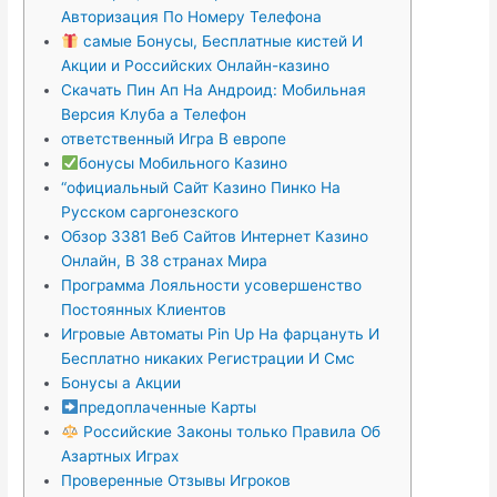
Авторизация По Номеру Телефона
самые Бонусы, Бесплатные кистей И
Акции и Российских Онлайн-казино
Скачать Пин Ап На Андроид: Мобильная
Версия Клуба а Телефон
ответственный Игра В европе
бонусы Мобильного Казино
“официальный Сайт Казино Пинко На
Русском саргонезского
Обзор 3381 Веб Сайтов Интернет Казино
Онлайн, В 38 странах Мира
Программа Лояльности усовершенство
Постоянных Клиентов
Игровые Автоматы Pin Up На фарцануть И
Бесплатно никаких Регистрации И Смс
Бонусы а Акции
предоплаченные Карты
Российские Законы только Правила Об
Азартных Играх
Проверенные Отзывы Игроков