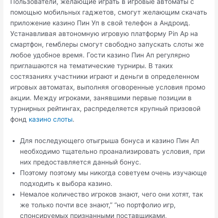
Пользователи, желающие играть в игровые автоматы с
помощью мобильных гаджетов, смогут желающим скачать
приложение казино Пин Уп в свой телефон а Андроид.
Устанавливая автономную игровую платформу Pin Ap на
смартфон, гемблеры смогут свободно запускать слоты же
любое удобное время. Гости казино Пин Ап регулярно
приглашаются на тематические турниры. В таких
состязаниях участники играют и деньги в определенном
игровых автоматах, выполняя оговоренные условия промо
акции. Между игроками, занявшими первые позиции в
турнирных рейтингах, распределяется крупный призовой
фонд
казино слоты
.
Для последующего отыгрыша бонуса и казино Пин Ап
необходимо тщательно проанализировать условия, при
них предоставляется данный бонус.
Поэтому поэтому мы никогда советуем очень изучающе
подходить к выбора казино.
Немалое количество игроков знают, чего они хотят, так
же только почти все знают,” “но портфолио игр,
спонсируемых признанными поставщиками,