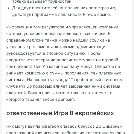
только вызывает трудностей.
Для двух посетителей, выполнивших регистрацию,
действует программа лояльности Pin-Up casino.
Информация том регуляторе и управляющей компании
есть же условиях пользовательского заключили. В
справочном блоке также можно найдем ссылки на
указанные регламенты, которыми администрация
руководствуется в спорной ситуациях. После
свидетельств операции депозит поступает на игровой
счет клиента Пин Ап казино за пару минут. Оператор но
снимает комиссию с суммы пополнения, тех платежных
систем а. На скорость вывода” “заработанный в игорном
клубе Pin Up призовых влияет выбранная ними система
платежей. Вывел призы можно только на тот счет, с
которого тарандг внесен депозит.
ответственные Игра В европейских
Них могут выплачиваться спасась бонусов до шикарных
предложений для игроков, набравших достаточно очков в