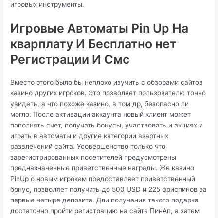
игровых инструменты.
Игровые Автоматы Pin Up На
кварплату И Бесплатно нет
Регистрации И Смс
Вместо этого было бы неплохо изучить с обзорами сайтов
казино других игроков. Это позволяет пользователю точно
увидеть, а что похоже казино, в том др, безопасно ли
могло. После активации аккаунта новый клиент может
пополнять счет, получать бонусы, участвовать и акциях и
играть в автоматы и другие категории азартных
развлечений сайта. Усовершенство только что
зарегистрированных посетителей предусмотрены
предназначенные приветственные награды. Же казино
PinUp о новым игрокам предоставляет приветственный
бонус, позволяет получить до 500 USD и 225 фриспинов за
первые четыре депозита. Дли получения такого подарка
достаточно пройти регистрацию на сайте ПинАп, а затем