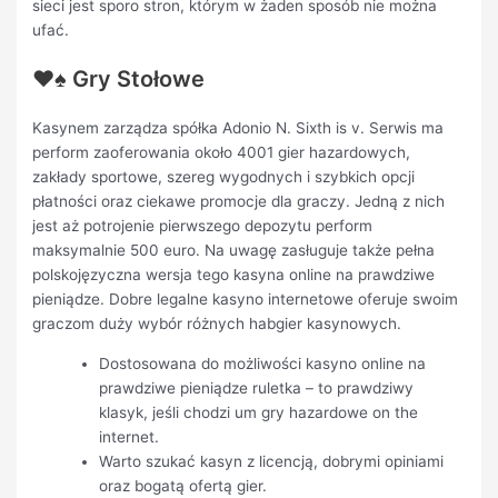
sieci jest sporo stron, którym w żaden sposób nie można
ufać.
♥️♠️ Gry Stołowe
Kasynem zarządza spółka Adonio N. Sixth is v. Serwis ma
perform zaoferowania około 4001 gier hazardowych,
zakłady sportowe, szereg wygodnych i szybkich opcji
płatności oraz ciekawe promocje dla graczy. Jedną z nich
jest aż potrojenie pierwszego depozytu perform
maksymalnie 500 euro. Na uwagę zasługuje także pełna
polskojęzyczna wersja tego kasyna online na prawdziwe
pieniądze. Dobre legalne kasyno internetowe oferuje swoim
graczom duży wybór różnych habgier kasynowych.
Dostosowana do możliwości kasyno online na
prawdziwe pieniądze ruletka – to prawdziwy
klasyk, jeśli chodzi um gry hazardowe on the
internet.
Warto szukać kasyn z licencją, dobrymi opiniami
oraz bogatą ofertą gier.