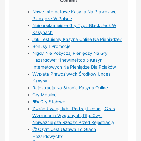
Content
Nowe Internetowe Kasyna Na Prawdziwe
Pieniądze W Polsce
Najpopularniejsze Gry Typu Black Jack W
Kasynach
Jak Testujemy Kasyna Online Na Pieniądze?
Bonusy I Promocje
Nigdy Nie Pożyczaj Pieniędzy Na Gry
Hazardowe” “[newline]top 5 Kasyn
Internetowych Na Pieniądze Dla Polaków
Wypłata Prawdziwych Środków Unces
Kasyna
Rejestracja Na Stronie Kasyna Online
Gry Mobilne
♥️♠️ Gry Stołowe
Zwróć Uwagę Mhh Rodzaj Licencji, Czas
Wypłacania Wygranych, Rtp, Czyli
Najważniejsze Rzeczy Przed Rejestracją
🤔 Czym Jest Ustawa To Grach
Hazardowych?