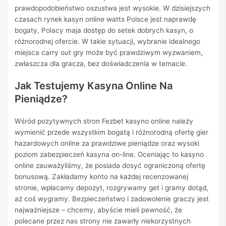
prawdopodobieństwo oszustwa jest wysokie. W dzisiejszych
czasach rynek kasyn online watts Polsce jest naprawdę
bogaty, Polacy maja dostęp do setek dobrych kasyn, o
różnorodnej ofercie. W takie sytuacji, wybranie idealnego
miejsca carry out gry może być prawdziwym wyzwaniem,
zwłaszcza dla gracza, bez doświadczenia w temacie.
Jak Testujemy Kasyna Online Na
Pieniądze?
Wśród pozytywnych stron Fezbet kasyno online należy
wymienić przede wszystkim bogatą i różnorodną ofertę gier
hazardowych online za prawdziwe pieniądze oraz wysoki
poziom zabezpieczeń kasyna on-line. Oceniając to kasyno
online zauważyliśmy, że posiada dosyć ograniczoną ofertę
bonusową. Zakładamy konto na każdej recenzowanej
stronie, wpłacamy depozyt, rozgrywamy get i gramy dotąd,
aż coś wygramy. Bezpieczeństwo i zadowolenie graczy jest
najważniejsze – chcemy, abyście mieli pewność, że
polecane przez nas strony nie zawarły niekorzystnych