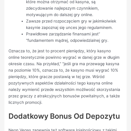
które można otrzymać od kasyna, są
zdecydowanie najlepszym czynnikiem,
motywującym do dalszej gry online.
Zawsze przed rozpoczęciem gry w jakimkolwiek
kasynie zapoznaj się unces jego regulaminem.
Prawidłowe zarządzanie finansami jest”
“fundamentem mądrej, odpowiedzialnej gry.
Oznacza to, że jest to procent pieniędzy, który kasyno
online teoretycznie powinno wygrać w danej grze w długim
okresie czasu. Na przykład,” “jeśli gra ma przewagę kasyna
na poziomie 10%, oznacza to, że kasyno musi wygrać 10%
pieniędzy, które gracze postawią w tej grze. Wśród
pozytywnych aspektów działalności tego kasyna online
należy wymienić przede wszystkim możliwość skorzystania
przez graczy z atrakcyjnych bonusów powitalnych, a także
licznych promocji.
Dodatkowy Bonus Od Depozytu
Neon Vegas zapewnia też software lojalnościowy z takimi