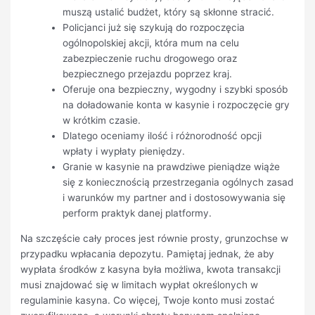
muszą ustalić budżet, który są skłonne stracić.
Policjanci już się szykują do rozpoczęcia
ogólnopolskiej akcji, która mum na celu
zabezpieczenie ruchu drogowego oraz
bezpiecznego przejazdu poprzez kraj.
Oferuje ona bezpieczny, wygodny i szybki sposób
na doładowanie konta w kasynie i rozpoczęcie gry
w krótkim czasie.
Dlatego oceniamy ilość i różnorodność opcji
wpłaty i wypłaty pieniędzy.
Granie w kasynie na prawdziwe pieniądze wiąże
się z koniecznością przestrzegania ogólnych zasad
i warunków my partner and i dostosowywania się
perform praktyk danej platformy.
Na szczęście cały proces jest równie prosty, grunzochse w
przypadku wpłacania depozytu. Pamiętaj jednak, że aby
wypłata środków z kasyna była możliwa, kwota transakcji
musi znajdować się w limitach wypłat określonych w
regulaminie kasyna. Co więcej, Twoje konto musi zostać