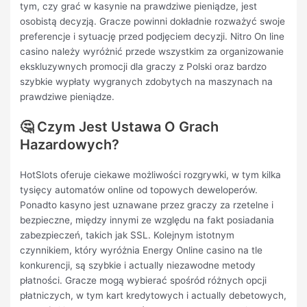
tym, czy grać w kasynie na prawdziwe pieniądze, jest
osobistą decyzją. Gracze powinni dokładnie rozważyć swoje
preferencje i sytuację przed podjęciem decyzji. Nitro On line
casino należy wyróżnić przede wszystkim za organizowanie
ekskluzywnych promocji dla graczy z Polski oraz bardzo
szybkie wypłaty wygranych zdobytych na maszynach na
prawdziwe pieniądze.
🤔 Czym Jest Ustawa O Grach
Hazardowych?
HotSlots oferuje ciekawe możliwości rozgrywki, w tym kilka
tysięcy automatów online od topowych deweloperów.
Ponadto kasyno jest uznawane przez graczy za rzetelne i
bezpieczne, między innymi ze względu na fakt posiadania
zabezpieczeń, takich jak SSL. Kolejnym istotnym
czynnikiem, który wyróżnia Energy Online casino na tle
konkurencji, są szybkie i actually niezawodne metody
płatności. Gracze mogą wybierać spośród różnych opcji
płatniczych, w tym kart kredytowych i actually debetowych,