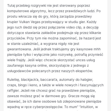
Tutaj przebieg rozgrywki nie jest sterowany poprzez
komputerowe algorytmy, lecz przez prawdziwych ludzi. Po
prostu wkracza się do gry, którą zarządza prawdziwy
krupier Vulkan Vegas przebywający w studiu gier. Każdy
jego ruch śledzi się przez połączenie video clip, a decyzję
dotyczące stawiania zakładów podejmuje się przez klikanie
przycisków. Przy tym nie można zapominać, że hazard jest
w stanie uzależniać, a wygrana nigdy nie jest
gwarantowana. Jeśli jednak traktujemy gry kasynowe mhh
pieniądze tylko i wyłącznie jako rozrywkę, potrafią przynieść
wiele frajdy. Jeśli więc chcecie skorzystać unces usług
zaufanego kasyna online, skorzystajcie z jednego z
usługodawców polecanych przez naszych ekspertów.
Ruletkę, blackjack’a, baccarat’a, automaty do habgier,
craps, bingo i keno, a także w wiele nowych i fascynujących
raffgier. Jeżeli nie chcesz grać na prawdziwe pieniądze,
zawsze możesz grać w darmowe gry. Gracze mogą się
obawiać, że ich dane osobowe lub zdeponowane pieniądze
wpadną w ręce cyberprzestępców. To mum” “intuition, w