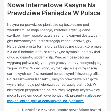
Nowe Internetowe Kasyna Na
Prawdziwe Pieniądze W Polsce
Kasyna na prawdziwe pieniądze są bezpieczne pod
warunkiem, że mają licencję, rzetelnie szyfrują dane
użytkowników, współpracują z renomowanymi dostawcami
gier hazardowych i przestrzegają zasad uczciwej gry.
Najbardziej prostą formą gry są klasyczne sloty, które mają
z 3 do 5 bębnów, a także tradycyjne symbole, na przykład
owoce, klejnoty, siódemki itp. Więcej możliwości na
wygraną pojawia się you tych graczy, którzy zdecydują się
zagrać w tzw. Wideo sloty, wyróżniające się dużą ilością
darmowych spinów, rundami bonusowymi i złożoną grafiką.
Po zrealizowaniu transakcji, kasyno prawdziwe pieniądze
wyśle informacje potwierdzające realizację płatności. W
niektórych przypadkach po realizacji wypłaty użytkownicy
mogą liczyć em dodatkowe bonusy lub prezenty
najlepsze-
kasyna-online-polska.com/kasyna-na-pieniadze
.
Niezależnie z sytuacji, osoby rozważające hazard