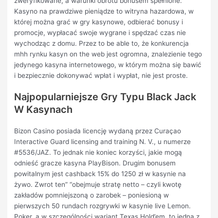
zweryfikowane, a warunki obrotu bonusem spełnione.
Kasyno na prawdziwe pieniądze to witryna hazardowa, w
której można grać w gry kasynowe, odbierać bonusy i
promocje, wypłacać swoje wygrane i spędzać czas nie
wychodząc z domu. Przez to be able to, że konkurencja
mhh rynku kasyn on the web jest ogromna, znalezienie tego
jedynego kasyna internetowego, w którym można się bawić
i bezpiecznie dokonywać wpłat i wypłat, nie jest proste.
Najpopularniejsze Gry Typu Black Jack
W Kasynach
Bizon Casino posiada licencję wydaną przez Curaçao
Interactive Guard licensing and training N. V., u numerze
#5536/JAZ. To jednak nie koniec korzyści, jakie mogą
odnieść gracze kasyna PlayBison. Drugim bonusem
powitalnym jest cashback 15% do 1250 zł w kasynie na
żywo. Zwrot ten” “obejmuje stratę netto – czyli kwotę
zakładów pomniejszoną o zarobek – poniesioną w
pierwszych 50 rundach rozgrywki w kasynie live Lemon.
Poker, a w szczególności wariant Texas Hold’em, to jedna z