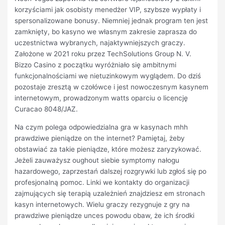
korzyściami jak osobisty menedżer VIP, szybsze wypłaty i
spersonalizowane bonusy. Niemniej jednak program ten jest
zamknięty, bo kasyno we własnym zakresie zaprasza do
uczestnictwa wybranych, najaktywniejszych graczy.
Założone w 2021 roku przez TechSolutions Group N. V.
Bizzo Casino z początku wyróżniało się ambitnymi
funkcjonalnościami we nietuzinkowym wyglądem. Do dziś
pozostaje zresztą w czołówce i jest nowoczesnym kasynem
internetowym, prowadzonym watts oparciu o licencję
Curacao 8048/JAZ.
Na czym polega odpowiedzialna gra w kasynach mhh
prawdziwe pieniądze on the internet? Pamiętaj, żeby
obstawiać za takie pieniądze, które możesz zaryzykować.
Jeżeli zauważysz oughout siebie symptomy nałogu
hazardowego, zaprzestań dalszej rozgrywki lub zgłoś się po
profesjonalną pomoc. Linki we kontakty do organizacji
zajmujących się terapią uzależnień znajdziesz em stronach
kasyn internetowych. Wielu graczy rezygnuje z gry na
prawdziwe pieniądze unces powodu obaw, że ich środki