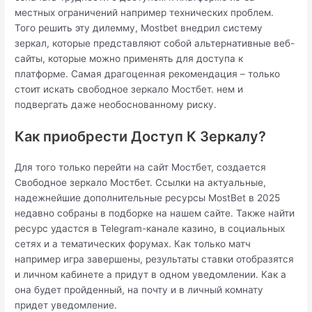
местных ограничений например технических проблем.
Того решить эту дилемму, Mostbet внедрил систему
зеркал, которые представляют собой альтернативные веб-
сайты, которые можно применять для доступа к
платформе. Самая драгоценная рекомендация – только
стоит искать свободное зеркало Мостбет. нем и
подвергать даже необоснованному риску.
Как приобрести Доступ К Зеркалу?
Для того только перейти на сайт Мостбет, создается
Свободное зеркало Мостбет. Ссылки на актуальные,
надежнейшие дополнительные ресурсы MostBet в 2025
недавно собраны в подборке на нашем сайте. Также найти
ресурс удастся в Telegram-канале казино, в социальных
сетях и а тематических форумах. Как только матч
например игра завершены, результаты ставки отобразятся
и личном кабинете а придут в одном уведомлении. Как а
она будет пройденный, на почту и в личный комнату
придет уведомление.