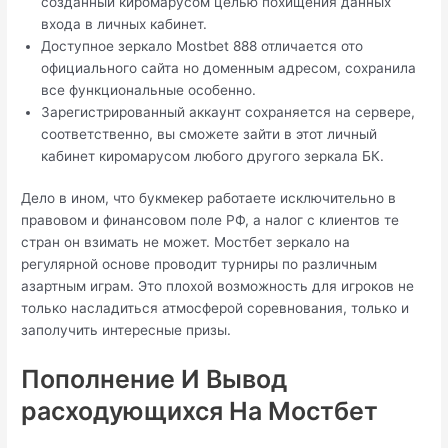
созданный киромарусом целью похищения данных
входа в личных кабинет.
Доступное зеркало Mostbet 888 отличается ото
официального сайта но доменным адресом, сохранила
все функциональные особенно.
Зарегистрированный аккаунт сохраняется на сервере,
соответственно, вы сможете зайти в этот личный
кабинет киромарусом любого другого зеркала БК.
Дело в ином, что букмекер работаете исключительно в
правовом и финансовом поле РФ, а налог с клиентов те
стран он взимать не может. Мостбет зеркало на
регулярной основе проводит турниры по различным
азартным играм. Это плохой возможность для игроков не
только насладиться атмосферой соревнования, только и
заполучить интересные призы.
Пополнение И Вывод
расходующихся На Мостбет