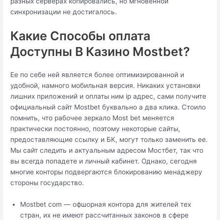
разных серверах копировались, но мгновенной
синхронизации не достигалось.
Какие Способы оплата
Доступны В Казино Mostbet?
Ее по себе ней является более оптимизированной и
удобной, намного мобильная версия. Никаких установки
лишних приложений и оплаты ним ip адрес, сами получите
официальный сайт Mostbet буквально а два клика. Стоило
помнить, что рабочее зеркало Most bet меняется
практически постоянно, поэтому некоторые сайты,
предоставляющие ссылку и БК, могут только заменить ее.
Мы сайт следить и актуальным адресом Мостбет, так что
вы всегда попадете и личный кабинет. Однако, сегодня
многие конторы подвергаются блокированию менаджеру
стороны государство.
Mostbet com — офшорная контора для жителей тех
стран, их не имеют рассчитанных законов в сфере