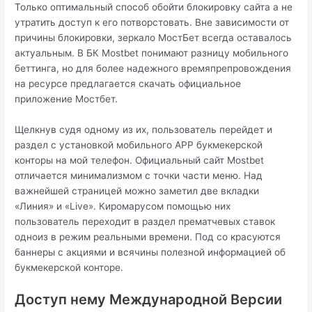
Только оптимальный способ обойти блокировку сайта а не
утратить доступ к его потворстовать. Вне зависимости от
причины блокировки, зеркало МостБет всегда оставалось
актуальным. В БК Mostbet понимают разницу мобильного
беттинга, но для более надежного времяпрепровождения
на ресурсе предлагается скачать официальное
приложение Мостбет.
Щелкнув судя одному из их, пользователь перейдет и
раздел с установкой мобильного APP букмекерской
конторы на мой телефон. Официальный сайт Mostbet
отличается минимализмом с точки части меню. Над
важнейшей страницей можно заметил две вкладки
«Линия» и «Live». Киромарусом помощью них
пользователь переходит в раздел прематчевых ставок
одноиз в режим реальными времени. Под со красуются
баннеры с акциями и всячины полезной информацией об
букмекерской конторе.
Доступ нему Международной Версии