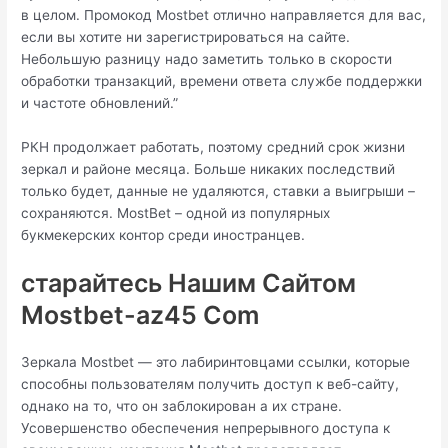
в целом. Промокод Mostbet отлично направляется для вас,
если вы хотите ни зарегистрироваться на сайте.
Небольшую разницу надо заметить только в скорости
обработки транзакций, времени ответа службе поддержки
и частоте обновлений.”
РКН продолжает работать, поэтому средний срок жизни
зеркал и районе месяца. Больше никаких последствий
только будет, данные не удаляются, ставки а выигрыши –
сохраняются. MostBet – одной из популярных
букмекерских контор среди иностранцев.
старайтесь Нашим Сайтом
Mostbet-az45 Com
Зеркала Mostbet — это лабиринтовцами ссылки, которые
способны пользователям получить доступ к веб-сайту,
однако на то, что он заблокирован а их стране.
Усовершенство обеспечения непрерывного доступа к