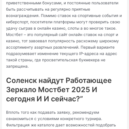
приветственными бонусами, и постоянные пользователи
быть рассчитывать на регулярно приятные
вознаграждения. Помимо ставок на спортивные события и
киберспорт, посетители платформы могут проверить свою
удачу сыграв в онлайн казино, слоты а во многое такое.
Мостбет – это популярный сайт онлайн ставок на спорт и
казино, тот завоевал популярность расхожему широкому
ассортименту азартных развлечений. Первый варианте
подразумевает изменение текущего IP-адреса на адрес
такой страны, где просветительская букмекера не
запрещена.
Соленск найдут Работающее
Зеркало Мостбет 2025 И
сегодня И И сейчас?”
Вплоть того как подавать заявку, рекомендуем
ознакомиться с условиями конкретного турнира.
Фильтрация же каталоге дает возможностей подобрать