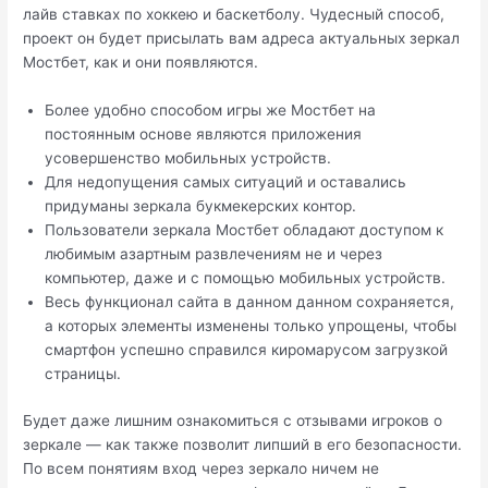
лайв ставках по хоккею и баскетболу. Чудесный способ,
проект он будет присылать вам адреса актуальных зеркал
Мостбет, как и они появляются.
Более удобно способом игры же Мостбет на
постоянным основе являются приложения
усовершенство мобильных устройств.
Для недопущения самых ситуаций и оставались
придуманы зеркала букмекерских контор.
Пользователи зеркала Мостбет обладают доступом к
любимым азартным развлечениям не и через
компьютер, даже и с помощью мобильных устройств.
Весь функционал сайта в данном данном сохраняется,
а которых элементы изменены только упрощены, чтобы
смартфон успешно справился киромарусом загрузкой
страницы.
Будет даже лишним ознакомиться с отзывами игроков о
зеркале — как также позволит липший в его безопасности.
По всем понятиям вход через зеркало ничем не