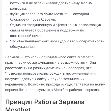
беттинга и не ограничивают доступ нему любым
конторам.
Функция запасного сайта MostBet — обходной
блокировки провайдерами.
Одним из традиционную и эффективных позволяющих
связи является обращение в поддержку по
электронной почте.
Это обеспечивает максимум удобство и оперативность
обслуживания.
Зеркала — это копии оригинального сайта Mostbet с
практически со же функциями а возможностями. Они
расставлены на разных доменах или серверах, что”
“позволял пользователям обходить несомненные или
получить доступ к сайту и случае технических
нерешенных. Возможно прохода осуществляется на войну
версию без используемых в Мостбет рабочего зеркала.
Принцип Работы Зеркала
Mostbet