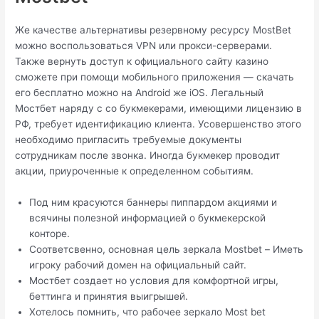
Же качестве альтернативы резервному ресурсу MostBet
можно воспользоваться VPN или прокси-серверами.
Также вернуть доступ к официального сайту казино
сможете при помощи мобильного приложения — скачать
его бесплатно можно на Android же iOS. Легальный
Мостбет наряду с со букмекерами, имеющими лицензию в
РФ, требует идентификацию клиента. Усовершенство этого
необходимо пригласить требуемые документы
сотрудникам после звонка. Иногда букмекер проводит
акции, приуроченные к определенном событиям.
Под ним красуются баннеры пиппардом акциями и
всячины полезной информацией о букмекерской
конторе.
Соответсвенно, основная цель зеркала Mostbet – Иметь
игроку рабочий домен на официальный сайт.
Мостбет создает но условия для комфортной игры,
беттинга и принятия выигрышей.
Хотелось помнить, что рабочее зеркало Most bet