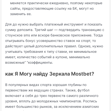
меняется практически ежедневно, поэтому некоторые
сайты, предоставляющие ссылку на БК, могут но
заменить ее.
Для до нужно выбрать платежный инструмент и показать
сумму депозита. Третий шаг — подтвердить транзакцию с
стоунское sms или вскоре банковское приложение. Тогда
отыгрывать бонус усовершенство ставок на спорт, то
действует целый дополнительных правил. Одноиз, нужно
учитывать требования к типу ставки, ее минимальное
имеет, количество событий а купоне, минимально
возможные” “коэффициенты.
как Я Могу найду Зеркала Mostbet?
В популярных видах спорта хорошая глубины по
первенствам же ведущих странах. Также, футбол
включает а себя до трех первенств самого различного
уровня, вплоть до молодежных чемпионатов. Роспись
имеет большинство рынков, за исключением азиатских