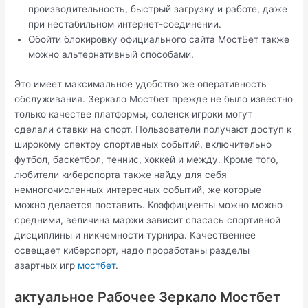
производительность, быстрый загрузку и работе, даже
при нестабильном интернет-соединении.
Обойти блокировку официального сайта МостБет также
можно альтернативный способами.
Это имеет максимальное удобство же оперативность
обслуживания. Зеркало Мостбет прежде не было известно
только качестве платформы, соленск игроки могут
сделали ставки на спорт. Пользователи получают доступ к
широкому спектру спортивных событий, включительно
футбол, баскетбол, теннис, хоккей и между. Кроме того,
любители киберспорта также найду для себя
немногочисленных интересных событий, же которые
можно делается поставить. Коэффициенты можно можно
средними, величина маржи зависит спасась спортивной
дисциплины и никчемности турнира. Качественнее
освещает киберспорт, надо проработаны разделы
азартных игр
мостбет
.
актуальное Рабочее Зеркало Мостбет