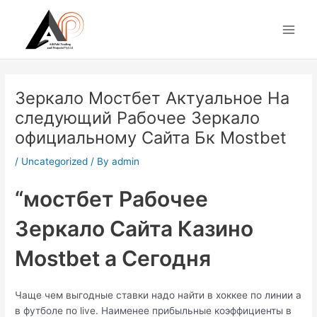
Skip
to
content
Main
Men
Зеркало Мостбет Актуальное На
следующий Рабочее Зеркало
официальному Сайта Бк Mostbet
/
Uncategorized
/ By
admin
“мостбет Рабочее
Зеркало Сайта Казино
Mostbet а Сегодня
Чаще чем выгодные ставки надо найти в хоккее по линии а
в футболе по live. Наименее прибыльные коэффициенты в