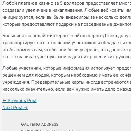
Любой платеж в казино за 5 долларов предоставляет много
создавали увеличение накапливания. Любые веб -сайты и
инициируется, если вы были видеоигры за несколько долла
которые предоставляют подарки на повседневные джекпо
Большинство онлайн-интернет-сайтов черно-Джека допуск
транспортируется в отношении участников и обладает их 
чтобы помочь вам, чтобы они были уверены, что данные кр
кто -то записал учетную запись для них ранее из их руково
Любые участники, которые информация использует предопл
решением для людей, которым необходимо иметь ее конфи
учреждения. Предварительные карты иногда встречаются 
насколько значительно, если вам нужно иметь дело с каж
Post
←
Previous Post
navigation
Next Post
→
GAUTENG ADDRESS: