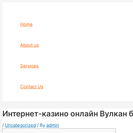
Skip
to
content
Home
About us
Services
Contact Us
Интернет-казино онлайн Вулкан 
/
Uncategorized
/ By
admin