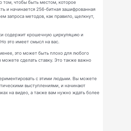
о том, чтобы быть местом, которое
сть и начинается 256-битная зашифрованная
ем запроса методов, как правило, щелкнут,
авки содержит крошечную циркуляцию и
Но это имеет смысл на вас.
 менее, это может быть плохо для любого
ы можете сделать ставку. Это также важно
периментировать с этими людьми. Вы можете
актическими выступлениями, и начинают
вках на видео, а также вам нужно ждать более