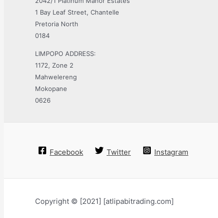
2042/1 Platinum Manor Estates
1 Bay Leaf Street, Chantelle
Pretoria North
0184
LIMPOPO ADDRESS:
1172, Zone 2
Mahwelereng
Mokopane
0626
Facebook
Twitter
Instagram
Copyright © [2021] [atlipabitrading.com]