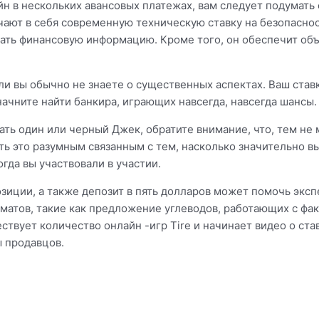
йн в нескольких авансовых платежах, вам следует подумать 
ают в себя современную техническую ставку на безопасно
чать финансовую информацию. Кроме того, он обеспечит объ
если вы обычно не знаете о существенных аспектах. Ваш ст
ачните найти банкира, играющих навсегда, навсегда шансы. 
цать один или черный Джек, обратите внимание, что, тем не
ать это разумным связанным с тем, насколько значительно в
гда вы участвовали в участии.
зиции, а также депозит в пять долларов может помочь экс
оматов, такие как предложение углеводов, работающих с ф
ствует количество онлайн -игр Tire и начинает видео о ста
ы продавцов.