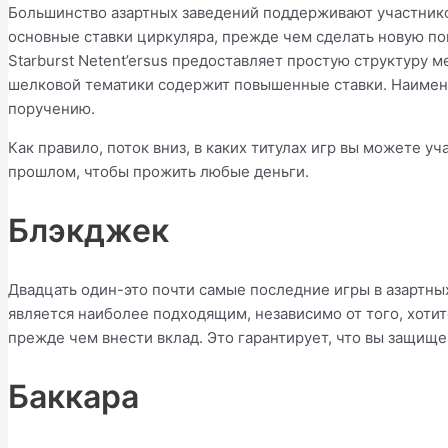
Большинство азартных заведений поддерживают участнико
основные ставки циркуляра, прежде чем сделать новую по
Starburst Netent’ersus предоставляет простую структуру 
шелковой тематики содержит повышенные ставки. Наимене
поручению.
Как правило, поток вниз, в каких титулах игр вы можете 
прошлом, чтобы прожить любые деньги.
Блэкджек
Двадцать один-это почти самые последние игры в азартных
является наиболее подходящим, независимо от того, хотит
прежде чем внести вклад. Это гарантирует, что вы защищ
Баккара