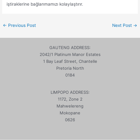
iştiraklerine bağlanmamızı kolaylaştırır.
Post
←
Previous Post
Next Post
→
navigation
GAUTENG ADDRESS:
2042/1 Platinum Manor Estates
1 Bay Leaf Street, Chantelle
Pretoria North
0184
LIMPOPO ADDRESS:
1172, Zone 2
Mahwelereng
Mokopane
0626