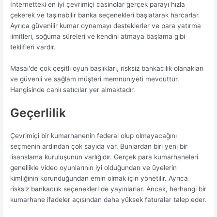
İnternetteki en iyi çevrimiçi casinolar gerçek parayı hızla
çekerek ve taşınabilir banka seçenekleri başlatarak harcarlar.
Ayrıca güvenilir kumar oynamayı desteklerler ve para yatırma
limitleri, soğuma süreleri ve kendini atmaya başlama gibi
teklifleri vardır.
Masai'de çok çeşitli oyun başlıkları, risksiz bankacılık olanakları
ve güvenli ve sağlam müşteri memnuniyeti mevcuttur.
Hangisinde canlı satıcılar yer almaktadır.
Geçerlilik
Çevrimiçi bir kumarhanenin federal olup olmayacağını
seçmenin ardından çok sayıda var. Bunlardan biri yeni bir
lisanslama kuruluşunun varlığıdır. Gerçek para kumarhaneleri
genellikle video oyunlarının iyi olduğundan ve üyelerin
kimliğinin korunduğundan emin olmak için yönetilir. Ayrıca
risksiz bankacılık seçenekleri de yayınlarlar. Ancak, herhangi bir
kumarhane ifadeler açısından daha yüksek faturalar talep eder.