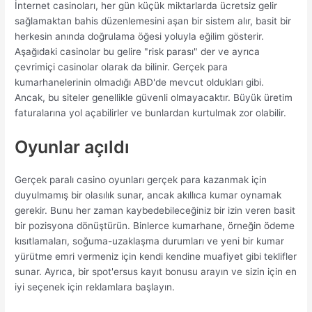
İnternet casinoları, her gün küçük miktarlarda ücretsiz gelir
sağlamaktan bahis düzenlemesini aşan bir sistem alır, basit bir
herkesin anında doğrulama öğesi yoluyla eğilim gösterir.
Aşağıdaki casinolar bu gelire "risk parası" der ve ayrıca
çevrimiçi casinolar olarak da bilinir. Gerçek para
kumarhanelerinin olmadığı ABD'de mevcut oldukları gibi.
Ancak, bu siteler genellikle güvenli olmayacaktır. Büyük üretim
faturalarına yol açabilirler ve bunlardan kurtulmak zor olabilir.
Oyunlar açıldı
Gerçek paralı casino oyunları gerçek para kazanmak için
duyulmamış bir olasılık sunar, ancak akıllıca kumar oynamak
gerekir. Bunu her zaman kaybedebileceğiniz bir izin veren basit
bir pozisyona dönüştürün. Binlerce kumarhane, örneğin ödeme
kısıtlamaları, soğuma-uzaklaşma durumları ve yeni bir kumar
yürütme emri vermeniz için kendi kendine muafiyet gibi teklifler
sunar. Ayrıca, bir spot'ersus kayıt bonusu arayın ve sizin için en
iyi seçenek için reklamlara başlayın.